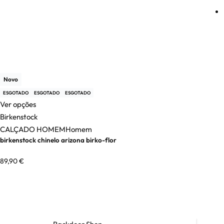
Novo
ESGOTADO
ESGOTADO
ESGOTADO
Ver opções
Birkenstock
CALÇADO HOMEM
Homem
birkenstock chinelo arizona birko-flor
89,90
€