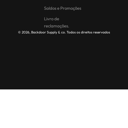
Saldos e Promoções
Livro de
reclamações.
© 2026, Backdoor Supply & co. Todos os direitos reservados