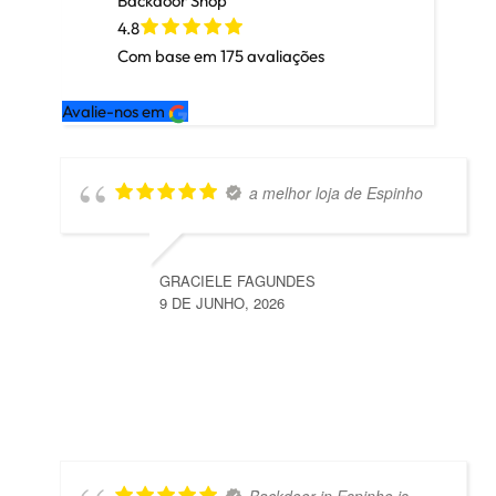
Backdoor Shop
4.8
Com base em
175
avaliações
Avalie-nos em
a melhor loja de Espinho
GRACIELE FAGUNDES
9 DE JUNHO, 2026