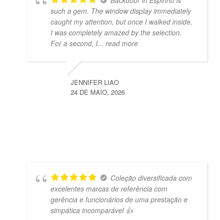
Backdoor in Espinho is
such a gem. The window display immediately
caught my attention, but once I walked inside,
I was completely amazed by the selection.
For a second, I
... read more
JENNIFER LIAO
24 DE MAIO, 2026
Coleção diversificada com
excelentes marcas de referência com
gerência e funcionários de uma prestação e
simpática incomparável 👍