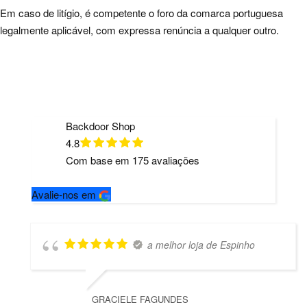
Em caso de litígio, é competente o foro da comarca portuguesa
legalmente aplicável, com expressa renúncia a qualquer outro.
Backdoor Shop
4.8
Com base em
175
avaliações
Avalie-nos em
a melhor loja de Espinho
GRACIELE FAGUNDES