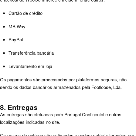
Cartão de crédito
MB Way
PayPal
Transferência bancária
Levantamento em loja
Os pagamentos são processados por plataformas seguras, não
sendo os dados bancários armazenados pela Footloose, Lda.
8. Entregas
As entregas são efetuadas para Portugal Continental e outras
localizações indicadas no site.
Os prazos de entrega são estimados e podem sofrer alterações por