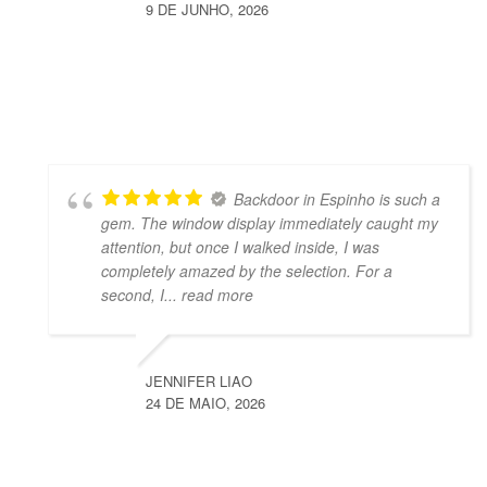
9 DE JUNHO, 2026
Backdoor in Espinho is such a
gem. The window display immediately caught my
attention, but once I walked inside, I was
completely amazed by the selection. For a
second, I
... read more
JENNIFER LIAO
24 DE MAIO, 2026