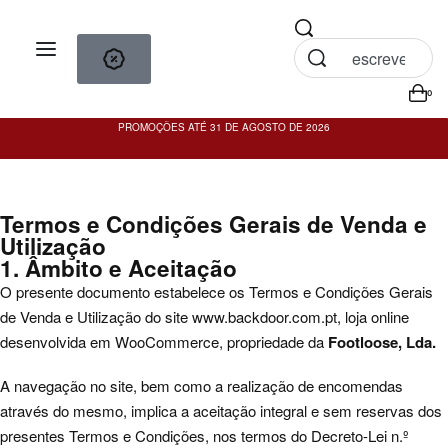
0
PROMOÇÕES ATÉ 31 DE AGOSTO DE 2026
PO
Termos e Condições Gerais de Venda e
Utilização
1. Âmbito e Aceitação
O presente documento estabelece os Termos e Condições Gerais
de Venda e Utilização do site
www.backdoor.com.pt
, loja online
desenvolvida em WooCommerce, propriedade da
Footloose, Lda.
A navegação no site, bem como a realização de encomendas
através do mesmo, implica a aceitação integral e sem reservas dos
presentes Termos e Condições, nos termos do Decreto-Lei n.º