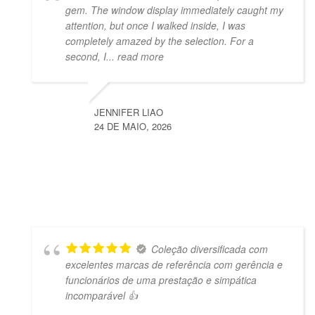
gem. The window display immediately caught my
attention, but once I walked inside, I was
completely amazed by the selection. For a
second, I
... read more
JENNIFER LIAO
24 DE MAIO, 2026
Coleção diversificada com
excelentes marcas de referência com gerência e
funcionários de uma prestação e simpática
incomparável 👍