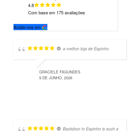
4.8
Com base em
175
avaliações
Avalie-nos em
a melhor loja de Espinho
GRACIELE FAGUNDES
9 DE JUNHO, 2026
Backdoor in Espinho is such a