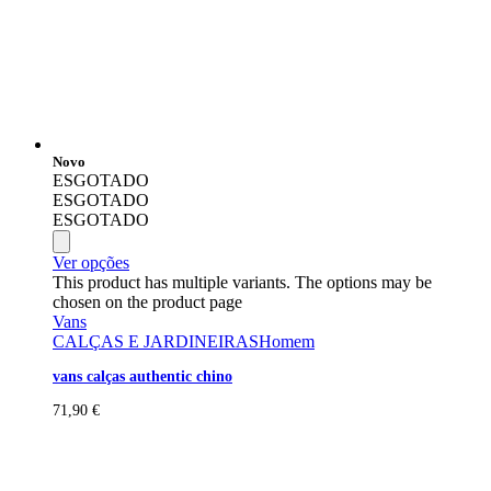
Novo
ESGOTADO
ESGOTADO
ESGOTADO
Ver opções
This product has multiple variants. The options may be
chosen on the product page
Vans
CALÇAS E JARDINEIRAS
Homem
vans calças authentic chino
71,90
€