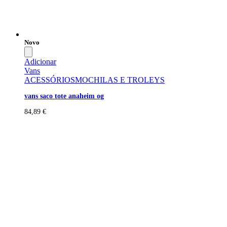
Novo
Adicionar
Vans
ACESSÓRIOS
MOCHILAS E TROLEYS
vans saco tote anaheim og
84,89
€