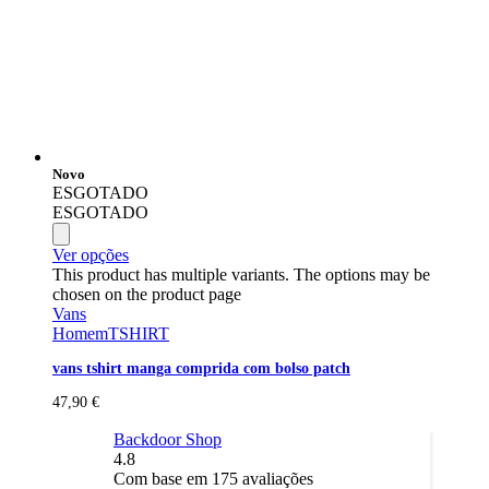
Novo
ESGOTADO
ESGOTADO
Ver opções
This product has multiple variants. The options may be
chosen on the product page
Vans
Homem
TSHIRT
vans tshirt manga comprida com bolso patch
47,90
€
Backdoor Shop
4.8
Com base em
175
avaliações