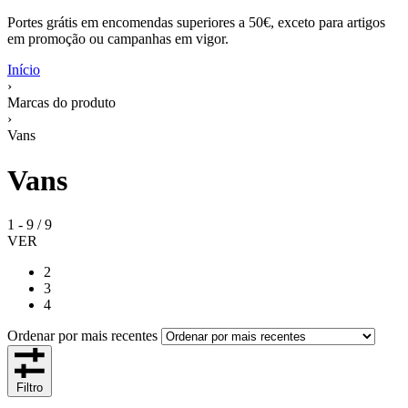
Portes grátis em encomendas superiores a 50€, exceto para artigos
em promoção ou campanhas em vigor.
Início
›
Marcas do produto
›
Vans
Vans
1
-
9
/
9
VER
2
3
4
Ordenar por mais recentes
Filtro