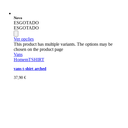
Novo
ESGOTADO
ESGOTADO
Ver opções
This product has multiple variants. The options may be
chosen on the product page
Vans
Homem
TSHIRT
vans t-shirt arched
37,90
€