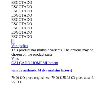
ESGOTADO
ESGOTADO
ESGOTADO
ESGOTADO
ESGOTADO
ESGOTADO
ESGOTADO
ESGOTADO
ESGOTADO
Ver opções
This product has multiple variants. The options may be
chosen on the product page
Vans
CALÇADO HOMEM
Homem
vans ua authentic 44 dx (anaheim factory)
79,90
€
O preço original era: 79,90 €.
55,93
€
O preço atual é:
55,93 €.