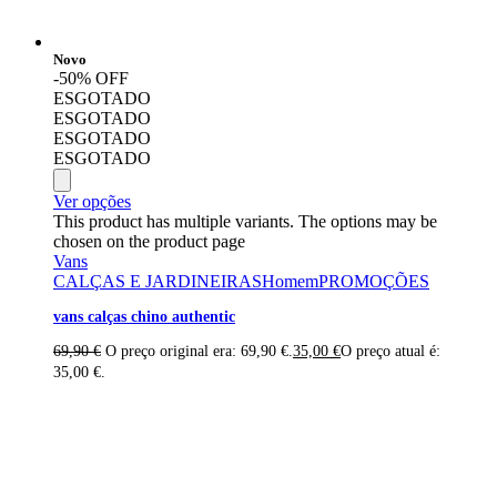
Novo
-50% OFF
ESGOTADO
ESGOTADO
ESGOTADO
ESGOTADO
Ver opções
This product has multiple variants. The options may be
chosen on the product page
Vans
CALÇAS E JARDINEIRAS
Homem
PROMOÇÕES
vans calças chino authentic
69,90
€
O preço original era: 69,90 €.
35,00
€
O preço atual é:
35,00 €.