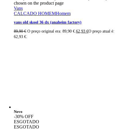
chosen on the product page
Vans
CALÇADO HOMEM
Homem
vans old skool 36 dx (anaheim factory)
89,90
€
O preço original era: 89,90 €.
62,93
€
O preço atual é:
62,93 €.
Novo
-30% OFF
ESGOTADO
ESGOTADO