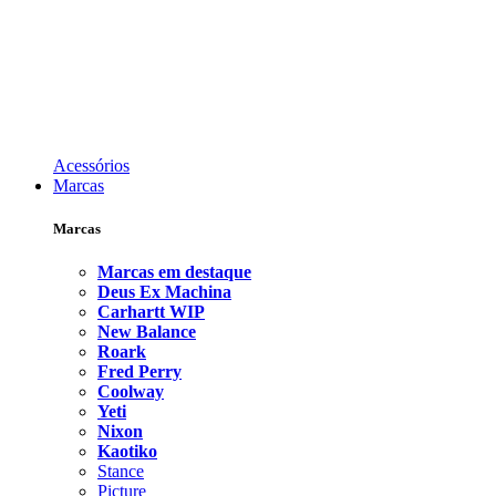
Acessórios
Marcas
Marcas
Marcas em destaque
Deus Ex Machina
Carhartt WIP
New Balance
Roark
Fred Perry
Coolway
Yeti
Nixon
Kaotiko
Stance
Picture