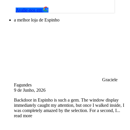
Avalie-nos em
a melhor loja de Espinho
Graciele
Fagundes
9 de Junho, 2026
Backdoor in Espinho is such a gem. The window display
immediately caught my attention, but once I walked inside, I
was completely amazed by the selection. For a second, I
...
read more