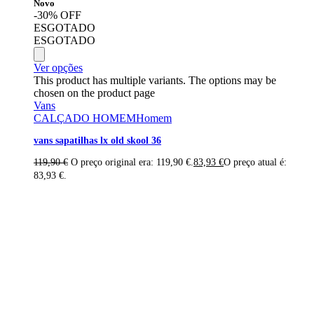
Novo
-30% OFF
ESGOTADO
ESGOTADO
Ver opções
This product has multiple variants. The options may be
chosen on the product page
Vans
CALÇADO HOMEM
Homem
vans sapatilhas lx old skool 36
119,90
€
O preço original era: 119,90 €.
83,93
€
O preço atual é:
83,93 €.