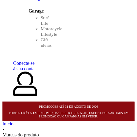
Garage
Surf
Life
Motorcycle
Lifestyle
Gift
ideias
Conecte-se
à sua conta
PROMOÇÕES ATÉ 31 DE AGOSTO DE 2026
PORTES GRÁTIS EM ENCOMENDAS SUPERIORES A 50€, EXCETO PARA ARTIGOS EM
PROMOÇÃO OU CAMPANHAS EM VIGOR.
Início
›
Marcas do produto