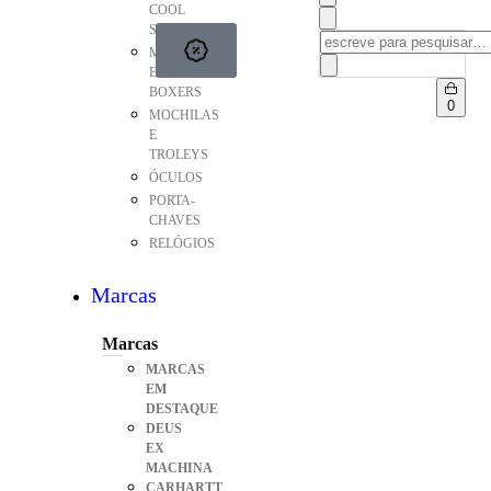
COOL
STUFF
MEIAS
E
BOXERS
0
MOCHILAS
E
TROLEYS
ÓCULOS
PORTA-
CHAVES
RELÓGIOS
Marcas
Marcas
MARCAS
EM
DESTAQUE
DEUS
EX
MACHINA
CARHARTT