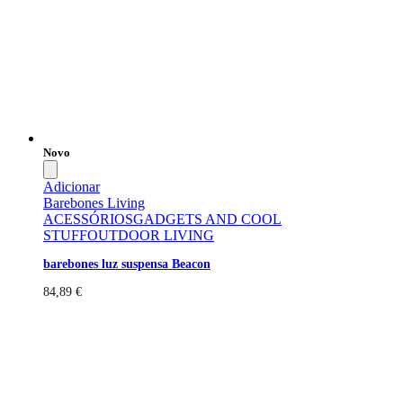
Novo
Adicionar
Barebones Living
ACESSÓRIOS
GADGETS AND COOL
STUFF
OUTDOOR LIVING
barebones luz suspensa Beacon
84,89
€