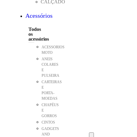
CALÇADO
Acessórios
Todos
os
acessórios
ACESSORIOS
MOTO
ANEIS
COLARES
E
PULSEIRA
CARTEIRAS
E
PORTA-
MOEDAS
CHAPÉUS
E
GORROS
CINTOS
GADGETS
AND