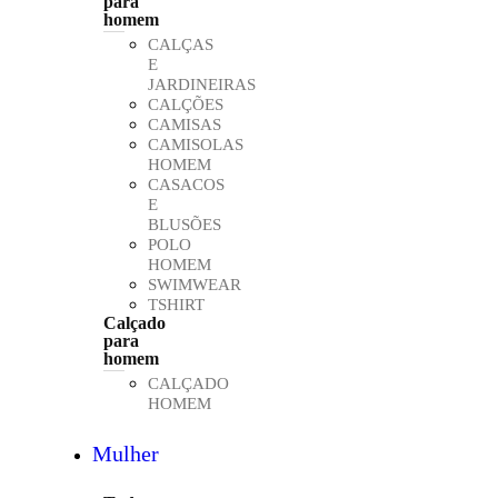
para
homem
CALÇAS
E
JARDINEIRAS
CALÇÕES
CAMISAS
CAMISOLAS
HOMEM
CASACOS
E
BLUSÕES
POLO
HOMEM
SWIMWEAR
TSHIRT
Calçado
para
homem
CALÇADO
HOMEM
Mulher