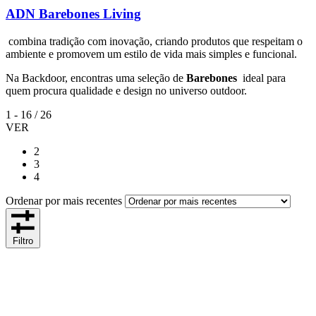
ADN Barebones Living
combina tradição com inovação, criando produtos que respeitam o
ambiente e promovem um estilo de vida mais simples e funcional.
Na Backdoor, encontras uma seleção de
Barebones
ideal para
quem procura qualidade e design no universo outdoor.
1
-
16
/
26
VER
2
3
4
Ordenar por mais recentes
Filtro