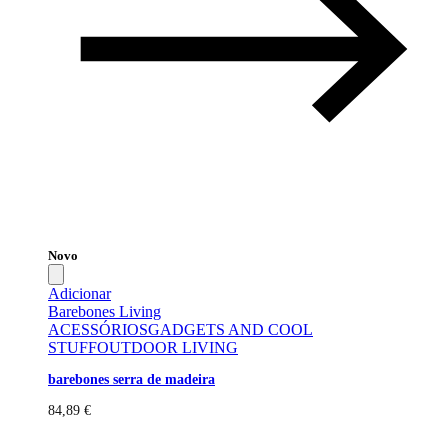
Novo
Adicionar
Barebones Living
ACESSÓRIOS
GADGETS AND COOL
STUFF
OUTDOOR LIVING
barebones serra de madeira
84,89
€