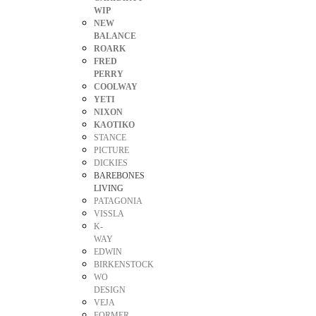
WIP
NEW
BALANCE
ROARK
FRED
PERRY
COOLWAY
YETI
NIXON
KAOTIKO
STANCE
PICTURE
DICKIES
BAREBONES
LIVING
PATAGONIA
VISSLA
K-
WAY
EDWIN
BIRKENSTOCK
WO
DESIGN
VEJA
FORMER