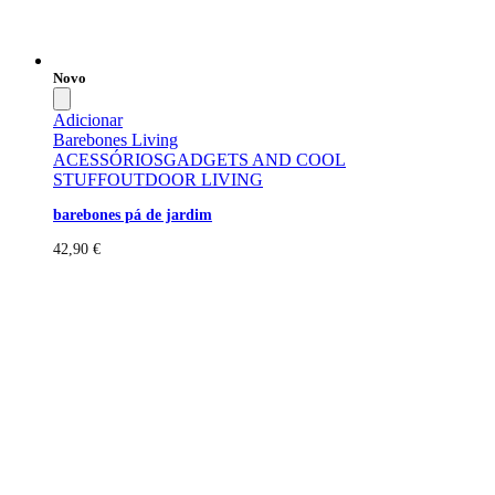
Novo
Adicionar
Barebones Living
ACESSÓRIOS
GADGETS AND COOL
STUFF
OUTDOOR LIVING
barebones pá de jardim
42,90
€