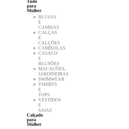
Tudo
para
Mulher
BLUSAS
E
CAMISAS
CALÇAS
E
CALÇÕES
CAMISOLAS
CASACO
E
BLUSÕES
MACACÕES,
JARDINEIRAS
SWIMWEAR
TSHIRTS
E
TOPS
VESTIDOS
E
SAIAS
Calçado
para
Mulher