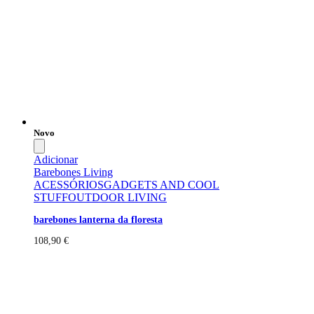
Novo
Adicionar
Barebones Living
ACESSÓRIOS
GADGETS AND COOL
STUFF
OUTDOOR LIVING
barebones lanterna da floresta
108,90
€