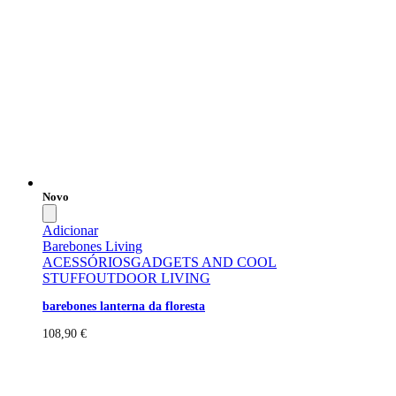
Novo
Adicionar
Barebones Living
ACESSÓRIOS
GADGETS AND COOL
STUFF
OUTDOOR LIVING
barebones lanterna da floresta
108,90
€