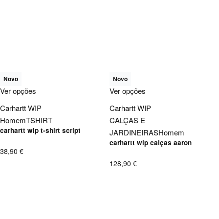
Novo
Novo
Ver opções
Ver opções
Carhartt WIP
Carhartt WIP
Homem
TSHIRT
CALÇAS E
carhartt wip t-shirt script
JARDINEIRAS
Homem
carhartt wip calças aaron
38,90
€
128,90
€