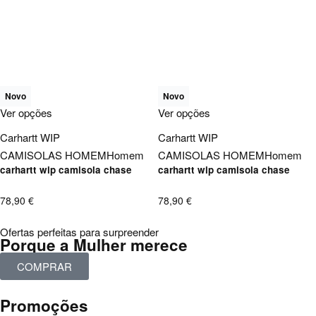
Novo
Novo
Ver opções
Ver opções
Carhartt WIP
Carhartt WIP
CAMISOLAS HOMEM
Homem
CAMISOLAS HOMEM
Homem
carhartt wip camisola chase
carhartt wip camisola chase
78,90
€
78,90
€
Ofertas perfeitas para surpreender
Porque a Mulher merece
COMPRAR
Promoções