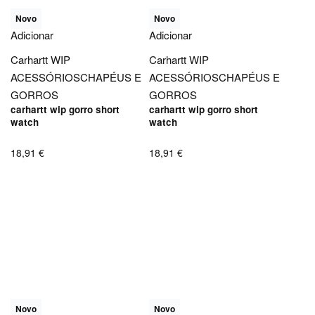
Novo
Novo
Adicionar
Adicionar
Carhartt WIP
Carhartt WIP
ACESSÓRIOS
CHAPÉUS E
ACESSÓRIOS
CHAPÉUS E
GORROS
GORROS
carhartt wip gorro short
carhartt wip gorro short
watch
watch
18,91
€
18,91
€
Novo
Novo