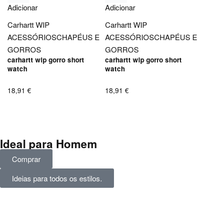
Adicionar
Adicionar
Carhartt WIP
Carhartt WIP
ACESSÓRIOS
CHAPÉUS E
ACESSÓRIOS
CHAPÉUS E
GORROS
GORROS
carhartt wip gorro short
carhartt wip gorro short
watch
watch
18,91
€
18,91
€
Ideal para Homem
Comprar
Ideias para todos os estilos.