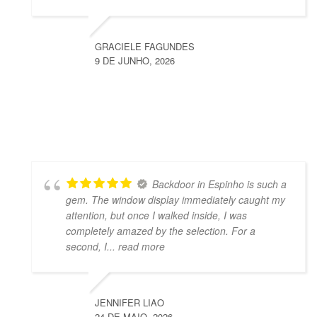
GRACIELE FAGUNDES
9 DE JUNHO, 2026
Backdoor in Espinho is such a
gem. The window display immediately caught my
attention, but once I walked inside, I was
completely amazed by the selection. For a
second, I
... read more
JENNIFER LIAO
24 DE MAIO, 2026