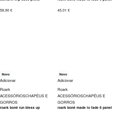
58,90
€
45,01
€
Novo
Novo
Adicionar
Adicionar
Roark
Roark
ACESSÓRIOS
CHAPÉUS E
ACESSÓRIOS
CHAPÉUS E
GORROS
GORROS
roark boné run bless up
roark boné made to fade 6 panel