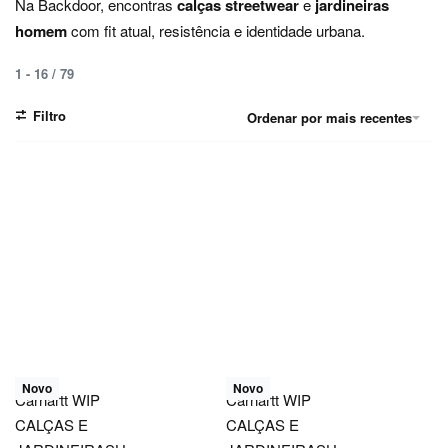
Na Backdoor, encontras
calças streetwear
e
jardineiras
homem
com fit atual, resistência e identidade urbana.
1
-
16
/
79
Filtro
Ordenar por mais recentes
Novo
Novo
Carhartt WIP
Carhartt WIP
CALÇAS E
CALÇAS E