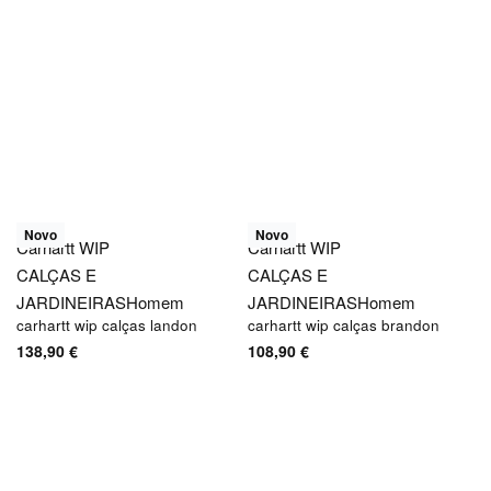
Novo
Novo
Carhartt WIP
Carhartt WIP
CALÇAS E
CALÇAS E
JARDINEIRAS
Homem
JARDINEIRAS
Homem
carhartt wip calças landon
carhartt wip calças brandon
138,90
€
108,90
€