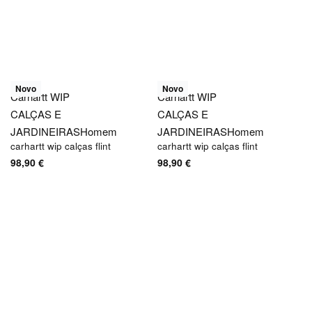
Novo
Novo
Carhartt WIP
Carhartt WIP
CALÇAS E
CALÇAS E
JARDINEIRAS
Homem
JARDINEIRAS
Homem
carhartt wip calças flint
carhartt wip calças flint
98,90
€
98,90
€