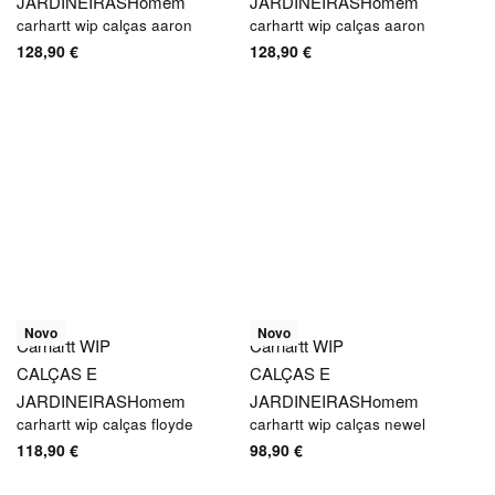
JARDINEIRAS
Homem
JARDINEIRAS
Homem
carhartt wip calças aaron
carhartt wip calças aaron
128,90
€
128,90
€
Novo
Novo
Carhartt WIP
Carhartt WIP
CALÇAS E
CALÇAS E
JARDINEIRAS
Homem
JARDINEIRAS
Homem
carhartt wip calças floyde
carhartt wip calças newel
118,90
€
98,90
€