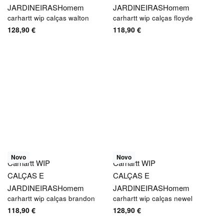
JARDINEIRAS
Homem
JARDINEIRAS
Homem
carhartt wip calças walton
carhartt wip calças floyde
128,90
€
118,90
€
Novo
Novo
Carhartt WIP
Carhartt WIP
CALÇAS E
CALÇAS E
JARDINEIRAS
Homem
JARDINEIRAS
Homem
carhartt wip calças brandon
carhartt wip calças newel
118,90
€
128,90
€