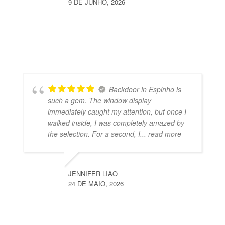
9 DE JUNHO, 2026
Backdoor in Espinho is
such a gem. The window display
immediately caught my attention, but once I
walked inside, I was completely amazed by
the selection. For a second, I
... read more
JENNIFER LIAO
24 DE MAIO, 2026