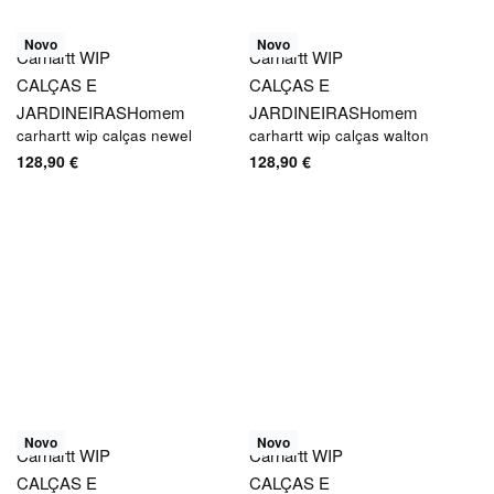
Novo
Novo
Carhartt WIP
Carhartt WIP
CALÇAS E
CALÇAS E
JARDINEIRAS
Homem
JARDINEIRAS
Homem
carhartt wip calças newel
carhartt wip calças walton
128,90
€
128,90
€
Novo
Novo
Carhartt WIP
Carhartt WIP
CALÇAS E
CALÇAS E