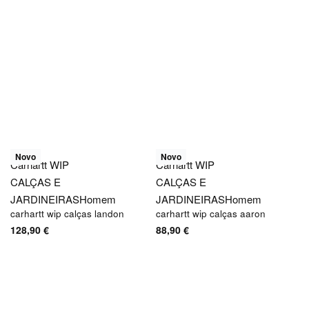
Novo
Novo
Carhartt WIP
Carhartt WIP
CALÇAS E
CALÇAS E
JARDINEIRAS
Homem
JARDINEIRAS
Homem
carhartt wip calças landon
carhartt wip calças aaron
128,90
€
88,90
€