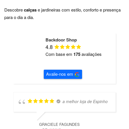
Descobre
calças
e jardineiras com estilo, conforto e presença
para o dia a dia.
Backdoor Shop
4.8
Com base em
175
avaliações
Avalie-nos em
a melhor loja de Espinho
GRACIELE FAGUNDES