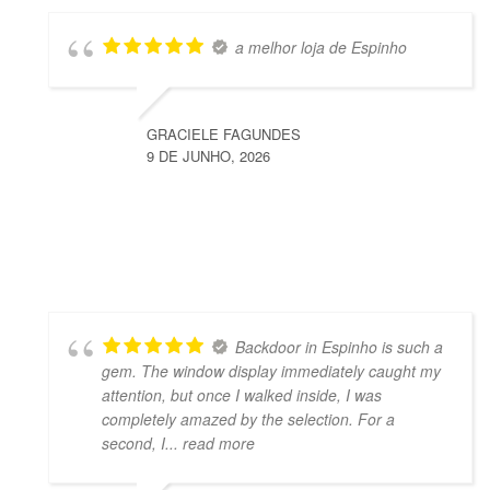
a melhor loja de Espinho
GRACIELE FAGUNDES
9 DE JUNHO, 2026
Backdoor in Espinho is such a
gem. The window display immediately caught my
attention, but once I walked inside, I was
completely amazed by the selection. For a
second, I
... read more