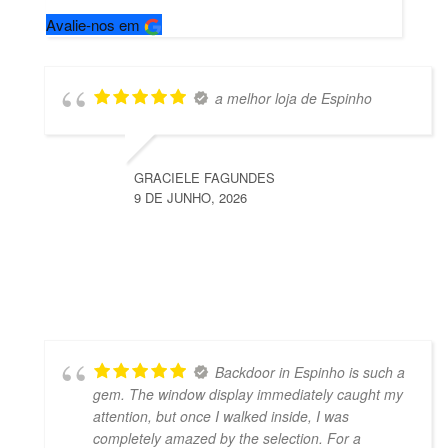
Avalie-nos em
a melhor loja de Espinho
GRACIELE FAGUNDES
9 DE JUNHO, 2026
Backdoor in Espinho is such a
gem. The window display immediately caught my
attention, but once I walked inside, I was
completely amazed by the selection. For a