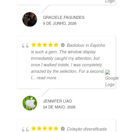
GRACIELE FAGUNDES
9 DE JUNHO, 2026
Backdoor in Espinho
is such a gem. The window display
immediately caught my attention, but
once I walked inside, I was completely
amazed by the selection. For a second,
I
... read more
JENNIFER LIAO
24 DE MAIO, 2026
Coleção diversificada