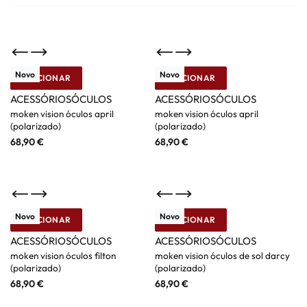
Novo
Novo
ADICIONAR
ADICIONAR
Moken
Moken
ACESSÓRIOS
ÓCULOS
ACESSÓRIOS
ÓCULOS
moken vision óculos april
moken vision óculos april
(polarizado)
(polarizado)
68,90
€
68,90
€
Novo
Novo
ADICIONAR
ADICIONAR
Moken
Moken
ACESSÓRIOS
ÓCULOS
ACESSÓRIOS
ÓCULOS
moken vision óculos filton
moken vision óculos de sol darcy
(polarizado)
(polarizado)
68,90
€
68,90
€