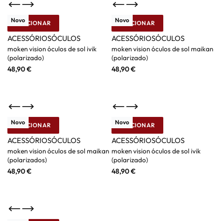
Novo
Novo
ADICIONAR
ADICIONAR
Moken
Moken
ACESSÓRIOS
ÓCULOS
ACESSÓRIOS
ÓCULOS
moken vision óculos de sol ivik
moken vision óculos de sol maikan
(polarizado)
(polarizado)
48,90
€
48,90
€
Novo
Novo
ADICIONAR
ADICIONAR
Moken
Moken
ACESSÓRIOS
ÓCULOS
ACESSÓRIOS
ÓCULOS
moken vision óculos de sol maikan
moken vision óculos de sol ivik
(polarizados)
(polarizado)
48,90
€
48,90
€