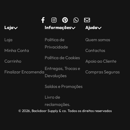
Loja
Informações
Ajuda
Loja
Politica de
Quem somos
Privacidade
Minha Conta
Contactos
Política de Cookies
Carrinho
Apoio ao Cliente
Entregas, Trocas e
Finalizar Encomenda
Compras Seguras
Devoluções
Saldos e Promoções
Livro de
reclamações.
© 2026, Backdoor Supply & co. Todos os direitos reservados