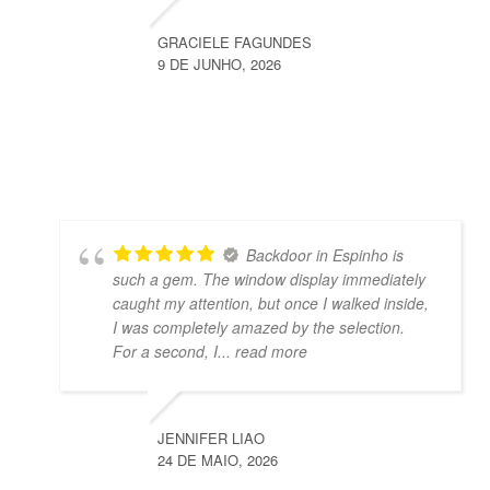
GRACIELE FAGUNDES
9 DE JUNHO, 2026
Backdoor in Espinho is
such a gem. The window display immediately
caught my attention, but once I walked inside,
I was completely amazed by the selection.
For a second, I
... read more
JENNIFER LIAO
24 DE MAIO, 2026