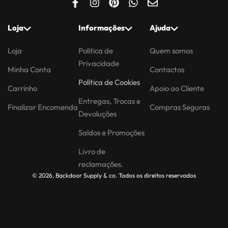
Loja
Informações
Ajuda
Loja
Politica de
Quem somos
Privacidade
Minha Conta
Contactos
Política de Cookies
Carrinho
Apoio ao Cliente
Entregas, Trocas e
Finalizar Encomenda
Compras Seguras
Devoluções
Saldos e Promoções
Livro de
reclamações.
© 2026, Backdoor Supply & co. Todos os direitos reservados