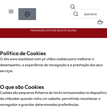
0
PROMOÇÕES ATÉ 31 DE AGOSTO DE 2026
P
Política de Cookies
O site
www.backdoor.com.pt
utiliza cookies para melhorar o
desempenho, a experiência de navegação e a prestação dos seus
serviços.
O que são Cookies
Cookies são pequenos ficheiros de texto armazenados no dispositivo
do utilizador quando visita um website, permitindo reconhecer o
navegador e guardar determinadas preferências.