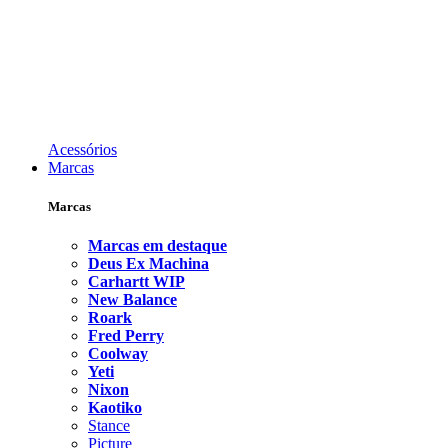
Acessórios
Marcas
Marcas
Marcas em destaque
Deus Ex Machina
Carhartt WIP
New Balance
Roark
Fred Perry
Coolway
Yeti
Nixon
Kaotiko
Stance
Picture