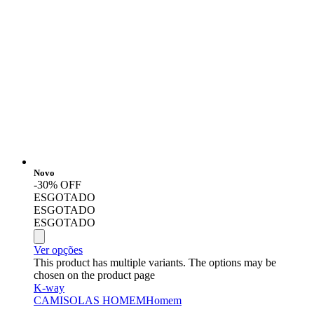
Novo
-30% OFF
ESGOTADO
ESGOTADO
ESGOTADO
Ver opções
This product has multiple variants. The options may be
chosen on the product page
K-way
CAMISOLAS HOMEM
Homem