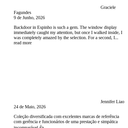
Graciele
Fagundes
9 de Junho, 2026
Backdoor in Espinho is such a gem. The window display
immediately caught my attention, but once I walked inside, I
was completely amazed by the selection. For a second, I
...
read more
Jennifer Liao
24 de Maio, 2026
Coleção diversificada com excelentes marcas de referência
com gerência e funcionários de uma prestação e simpática
incomparável 👍