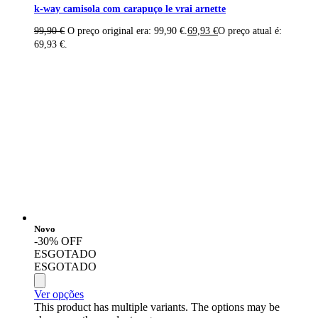
k-way camisola com carapuço le vrai arnette
99,90
€
O preço original era: 99,90 €.
69,93
€
O preço atual é:
69,93 €.
Novo
-30% OFF
ESGOTADO
ESGOTADO
Ver opções
This product has multiple variants. The options may be