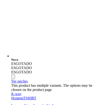
Novo
ESGOTADO
ESGOTADO
ESGOTADO
Ver opções
This product has multiple variants. The options may be
chosen on the product page
K-way
Homem
TSHIRT