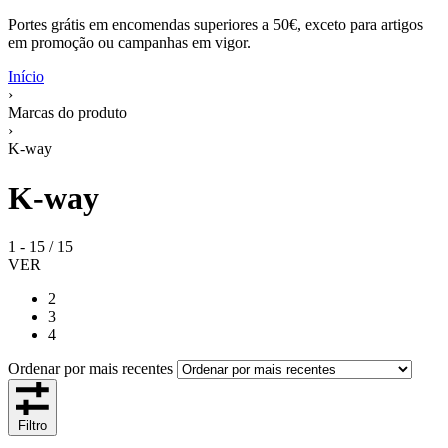
Portes grátis em encomendas superiores a 50€, exceto para artigos
em promoção ou campanhas em vigor.
Início
›
Marcas do produto
›
K-way
K-way
1
-
15
/
15
VER
2
3
4
Ordenar por mais recentes
Filtro