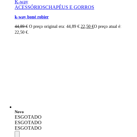
K-way
ACESSÓRIOS
CHAPÉUS E GORROS
k-way boné robier
44,89
€
O preço original era: 44,89 €.
22,50
€
O preço atual é:
22,50 €.
Novo
ESGOTADO
ESGOTADO
ESGOTADO