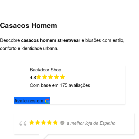
Casacos Homem
Descobre
casacos homem streetwear
e blusões com estilo,
conforto e identidade urbana.
Backdoor Shop
4.8
Com base em
175
avaliações
Avalie-nos em
a melhor loja de Espinho