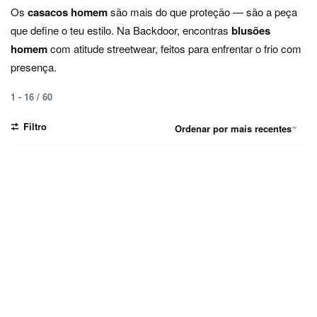
Os
casacos homem
são mais do que proteção — são a peça
que define o teu estilo. Na Backdoor, encontras
blusões
homem
com atitude streetwear, feitos para enfrentar o frio com
presença.
1
-
16
/
60
Filtro
Ordenar por mais recentes