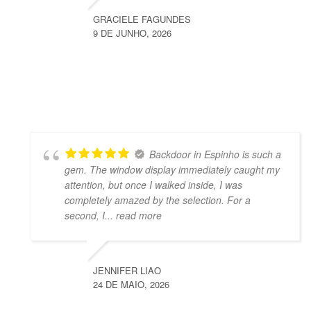
GRACIELE FAGUNDES
9 DE JUNHO, 2026
Backdoor in Espinho is such a
gem. The window display immediately caught my
attention, but once I walked inside, I was
completely amazed by the selection. For a
second, I
... read more
JENNIFER LIAO
24 DE MAIO, 2026