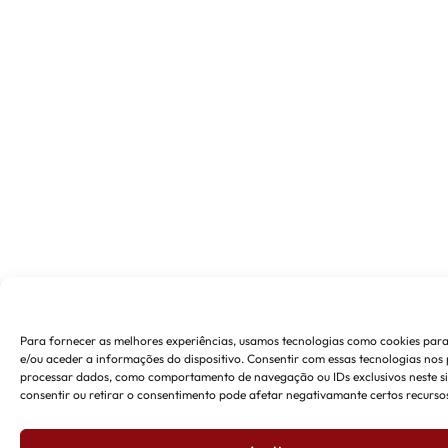
Para fornecer as melhores experiências, usamos tecnologias como cookies pa
e/ou aceder a informações do dispositivo. Consentir com essas tecnologias nos 
processar dados, como comportamento de navegação ou IDs exclusivos neste si
consentir ou retirar o consentimento pode afetar negativamante certos recursos