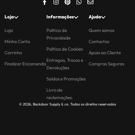
Loja
Informações
Ajuda
Loja
Politica de
Quem somos
Privacidade
Minha Conta
Contactos
Política de Cookies
Carrinho
Apoio ao Cliente
Entregas, Trocas e
Finalizar Encomenda
Compras Seguras
Devoluções
Saldos e Promoções
Livro de
reclamações.
© 2026, Backdoor Supply & co. Todos os direitos reservados