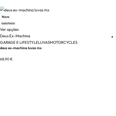
Novo
ESGOTADO
Ver opções
Deus Ex-Machina
GARAGE E LIFESTYLE
LUVAS
MOTORCYCLES
deus ex-machina luvas mx
68,90
€