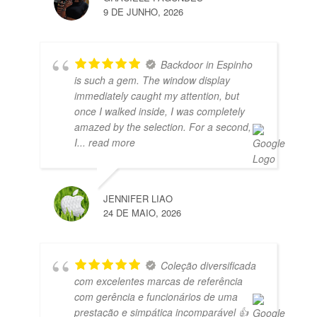
9 DE JUNHO, 2026
Backdoor in Espinho
is such a gem. The window display
immediately caught my attention, but
once I walked inside, I was completely
amazed by the selection. For a second,
I
... read more
JENNIFER LIAO
24 DE MAIO, 2026
Coleção diversificada
com excelentes marcas de referência
com gerência e funcionários de uma
prestação e simpática incomparável 👍