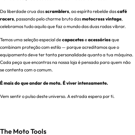
Da liberdade crua das
scramblers
, ao espírito rebelde das
café
racers
, passando pelo charme bruto das
motocross vintage
,
celebramos tudo aquilo que faz o mundo das duas rodas vibrar.
Temos uma seleção especial de
capacetes
e
acessórios
que
combinam proteção com estilo — porque acreditamos que o
equipamento deve ter tanta personalidade quanto a tua máquina.
Cada peça que encontras na nossa loja é pensada para quem não
se contenta com o comum.
É mais do que andar de mota. É viver intensamente.
Vem sentir o pulso deste universo. A estrada espera por ti.
The Moto Tools