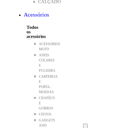
CALÇADO
Acessórios
Todos
os
acessórios
ACESSORIOS
MOTO
ANEIS
COLARES
E
PULSEIRA
CARTEIRAS
E
PORTA-
MOEDAS
CHAPÉUS
E
GORROS
CINTOS
GADGETS
AND