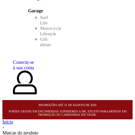
Garage
Surf
Life
Motorcycle
Lifestyle
Gift
ideias
Conecte-se
à sua conta
PROMOÇÕES ATÉ 31 DE AGOSTO DE 2026
PORTES GRÁTIS EM ENCOMENDAS SUPERIORES A 50€, EXCETO PARA ARTIGOS EM
PROMOÇÃO OU CAMPANHAS EM VIGOR.
Início
›
Marcas do produto