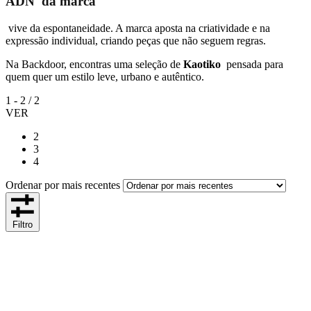
ADN da marca
vive da espontaneidade. A marca aposta na criatividade e na
expressão individual, criando peças que não seguem regras.
Na Backdoor, encontras uma seleção de
Kaotiko
pensada para
quem quer um estilo leve, urbano e autêntico.
1
-
2
/
2
VER
2
3
4
Ordenar por mais recentes
Filtro