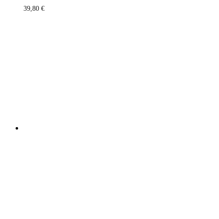
39,80
€