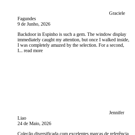
Graciele
Fagundes
9 de Junho, 2026
Backdoor in Espinho is such a gem. The window display
immediately caught my attention, but once I walked inside,
I was completely amazed by the selection. For a second,
I
... read more
Jennifer
Liao
24 de Maio, 2026
Coleção diversificada com excelentes marcas de referência