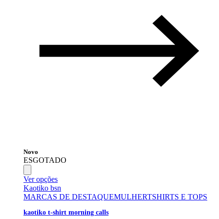
Novo
ESGOTADO
Ver opções
Kaotiko bsn
MARCAS DE DESTAQUE
MULHER
TSHIRTS E TOPS
kaotiko t-shirt morning calls