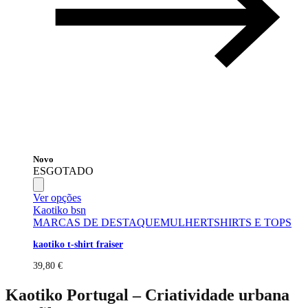
Novo
ESGOTADO
Ver opções
Kaotiko bsn
MARCAS DE DESTAQUE
MULHER
TSHIRTS E TOPS
kaotiko t-shirt fraiser
39,80
€
Kaotiko Portugal – Criatividade urbana