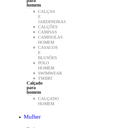
para
homem
CALÇAS
E
JARDINEIRAS
CALÇÕES
CAMISAS
CAMISOLAS
HOMEM
CASACOS
E
BLUSÕES
POLO
HOMEM
SWIMWEAR
TSHIRT
Calçado
para
homem
CALÇADO
HOMEM
Mulher