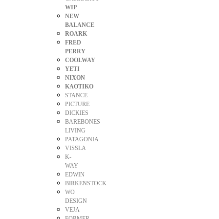
WIP
NEW
BALANCE
ROARK
FRED
PERRY
COOLWAY
YETI
NIXON
KAOTIKO
STANCE
PICTURE
DICKIES
BAREBONES
LIVING
PATAGONIA
VISSLA
K-
WAY
EDWIN
BIRKENSTOCK
WO
DESIGN
VEJA
FORMER