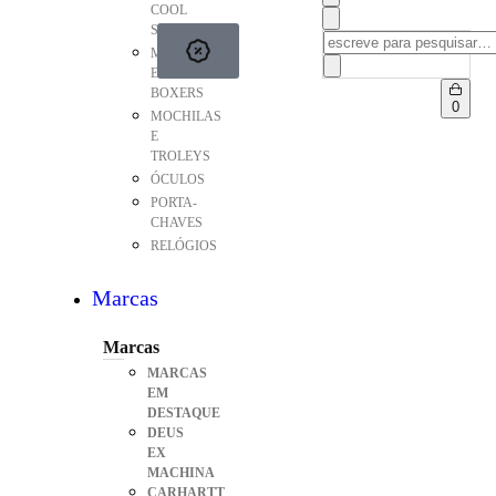
COOL
STUFF
MEIAS
E
BOXERS
0
MOCHILAS
E
TROLEYS
ÓCULOS
PORTA-
CHAVES
RELÓGIOS
Marcas
Marcas
MARCAS
EM
DESTAQUE
DEUS
EX
MACHINA
CARHARTT