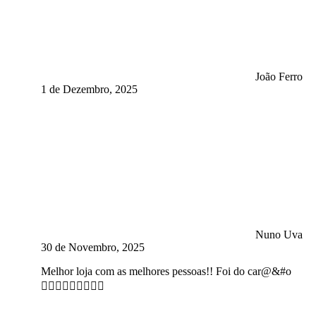
João Ferro
1 de Dezembro, 2025
Nuno Uva
30 de Novembro, 2025
Melhor loja com as melhores pessoas!! Foi do car@&#o
👍🏻👍🏻👍🏻👍🏻😍