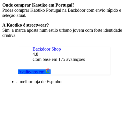
Onde comprar Kaotiko em Portugal?
Podes comprar Kaotiko Portugal na Backdoor com envio rápido e
seleção atual.
A Kaotiko é streetwear?
Sim, a marca aposta num estilo urbano jovem com forte identidade
criativa.
Backdoor Shop
4.8
Com base em
175
avaliações
Avalie-nos em
a melhor loja de Espinho