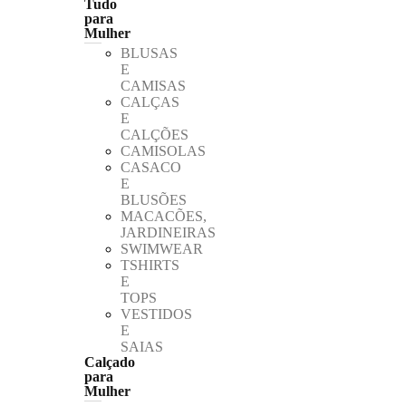
Tudo
para
Mulher
BLUSAS
E
CAMISAS
CALÇAS
E
CALÇÕES
CAMISOLAS
CASACO
E
BLUSÕES
MACACÕES,
JARDINEIRAS
SWIMWEAR
TSHIRTS
E
TOPS
VESTIDOS
E
SAIAS
Calçado
para
Mulher