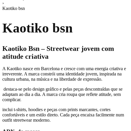
›
Kaotiko bsn
Kaotiko bsn
Kaotiko Bsn – Streetwear jovem com
atitude criativa
A
Kaotiko
nasce em Barcelona e cresce com uma energia criativa e
irreverente. A marca constrói uma identidade jovem, inspirada na
cultura urbana, na música e na liberdade de expressão.
destaca-se pelo design gráfico e pelas peças descontraídas que se
adaptam ao dia a dia. A marca cria roupa que reflete atitude, sem
complicar.
inclui t-shirts, hoodies e peças com prints marcantes, cortes
confortáveis e um estilo direto. Cada peça encaixa facilmente num
outfit streetwear moderno.