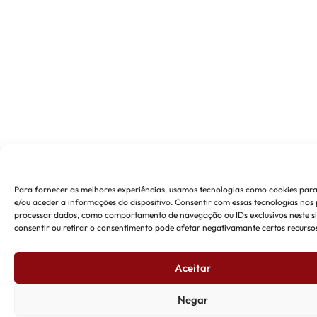
Para fornecer as melhores experiências, usamos tecnologias como cookies pa
e/ou aceder a informações do dispositivo. Consentir com essas tecnologias nos 
processar dados, como comportamento de navegação ou IDs exclusivos neste si
consentir ou retirar o consentimento pode afetar negativamante certos recursos
Aceitar
Negar