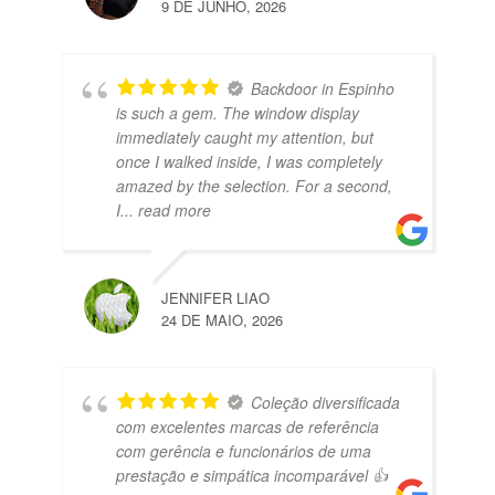
9 DE JUNHO, 2026
Backdoor in Espinho
is such a gem. The window display
immediately caught my attention, but
once I walked inside, I was completely
amazed by the selection. For a second,
I
... read more
JENNIFER LIAO
24 DE MAIO, 2026
Coleção diversificada
com excelentes marcas de referência
com gerência e funcionários de uma
prestação e simpática incomparável 👍