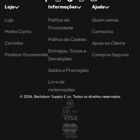
Loja
Informações
Ajuda
Loja
Politica de
Quem somos
Privacidade
Minha Conta
Contactos
Política de Cookies
Carrinho
Apoio ao Cliente
Entregas, Trocas e
Finalizar Encomenda
Compras Seguras
Devoluções
Saldos e Promoções
Livro de
reclamações.
© 2026, Backdoor Supply & co. Todos os direitos reservados