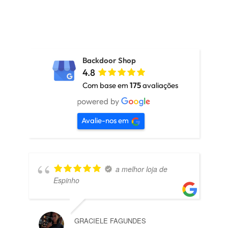
Backdoor Shop
4.8
Com base em
175
avaliações
Avalie-nos em
a melhor loja de
Espinho
GRACIELE FAGUNDES