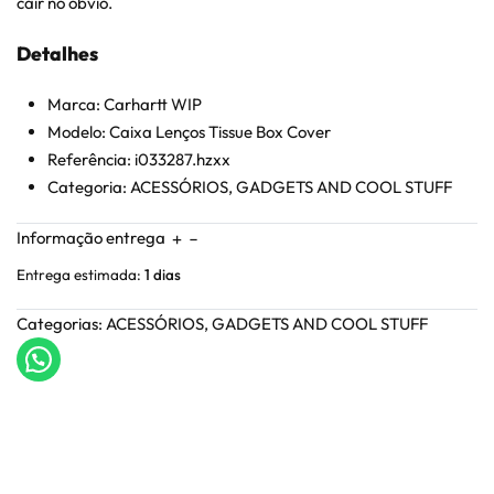
cair no óbvio.
Detalhes
Marca: Carhartt WIP
Modelo: Caixa Lenços Tissue Box Cover
Referência: i033287.hzxx
Categoria: ACESSÓRIOS, GADGETS AND COOL STUFF
Informação entrega
Entrega estimada:
1 dias
Categorias:
ACESSÓRIOS
,
GADGETS AND COOL STUFF