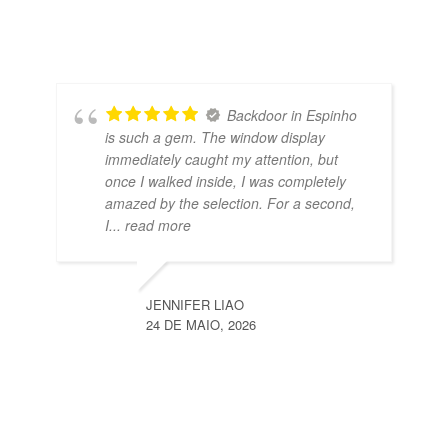
Backdoor in Espinho
is such a gem. The window display
immediately caught my attention, but
once I walked inside, I was completely
amazed by the selection. For a second,
I
... read more
JENNIFER LIAO
24 DE MAIO, 2026