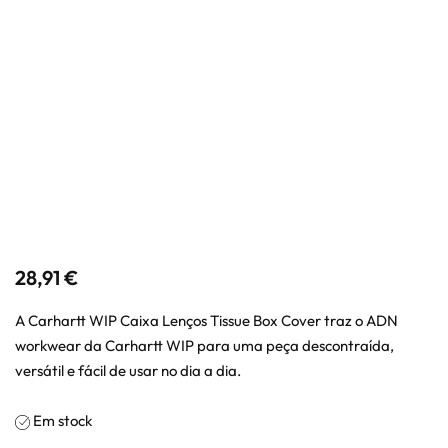
28,91
€
A Carhartt WIP Caixa Lenços Tissue Box Cover traz o ADN
workwear da Carhartt WIP para uma peça descontraída,
versátil e fácil de usar no dia a dia.
Em stock