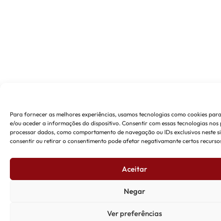
Para fornecer as melhores experiências, usamos tecnologias como cookies pa
e/ou aceder a informações do dispositivo. Consentir com essas tecnologias nos 
processar dados, como comportamento de navegação ou IDs exclusivos neste si
consentir ou retirar o consentimento pode afetar negativamante certos recursos
Aceitar
Negar
Ver preferências