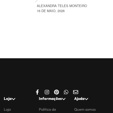
ALEXANDRA TELES MONTEIRO
16 DE MAIO, 2026
Loja
Informações
Ajuda
Loja
Politica de
Quem somos