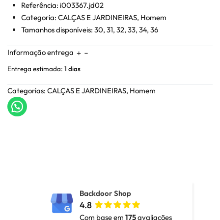
Referência: i003367.jd02
Categoria: CALÇAS E JARDINEIRAS, Homem
Tamanhos disponíveis: 30, 31, 32, 33, 34, 36
Informação entrega
Entrega estimada:
1 dias
Categorias:
CALÇAS E JARDINEIRAS
,
Homem
Backdoor Shop
4.8
Com base em
175
avaliações