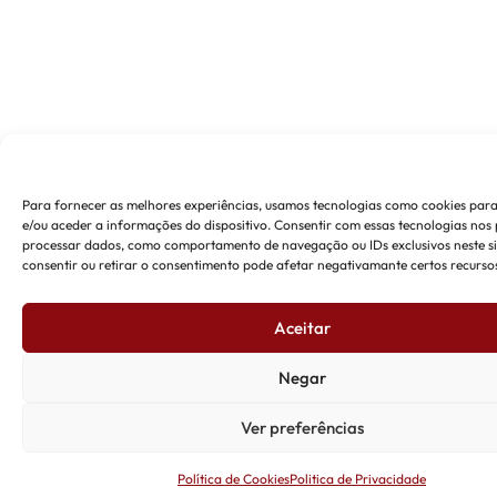
Para fornecer as melhores experiências, usamos tecnologias como cookies pa
e/ou aceder a informações do dispositivo. Consentir com essas tecnologias nos 
processar dados, como comportamento de navegação ou IDs exclusivos neste si
consentir ou retirar o consentimento pode afetar negativamante certos recursos
Aceitar
Negar
Ver preferências
Política de Cookies
Politica de Privacidade