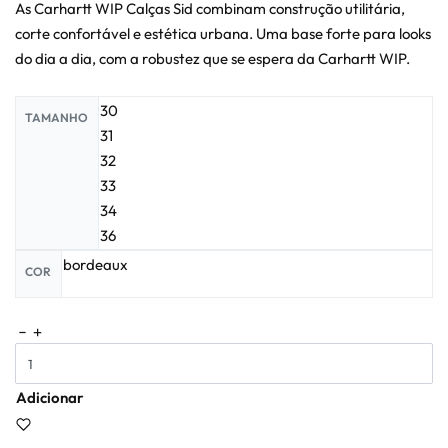
As Carhartt WIP Calças Sid combinam construção utilitária,
corte confortável e estética urbana. Uma base forte para looks
do dia a dia, com a robustez que se espera da Carhartt WIP.
30
TAMANHO
31
32
33
34
36
bordeaux
COR
Adicionar