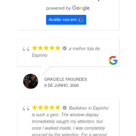
Avalie-nos em
a melhor loja de
Espinho
GRACIELE FAGUNDES
9 DE JUNHO, 2026
Backdoor in Espinho
is such a gem. The window display
immediately caught my attention, but
once I walked inside, I was completely
amazed by the selection. For a second,