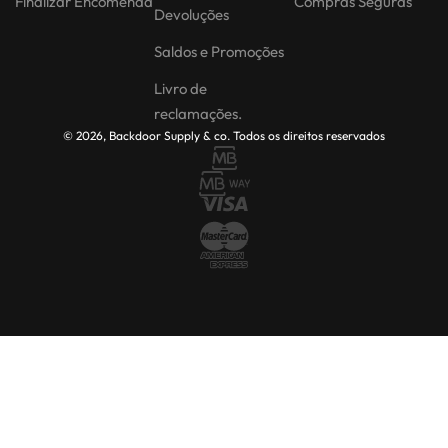
Finalizar Encomenda
Compras Seguras
Devoluções
Saldos e Promoções
Livro de
reclamações.
© 2026, Backdoor Supply & co. Todos os direitos reservados