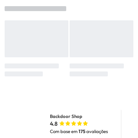
Backdoor Shop
4.8
Com base em
175
avaliações