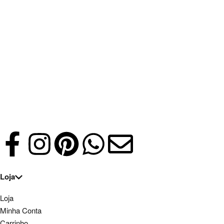
Loja
Loja
Minha Conta
Carrinho