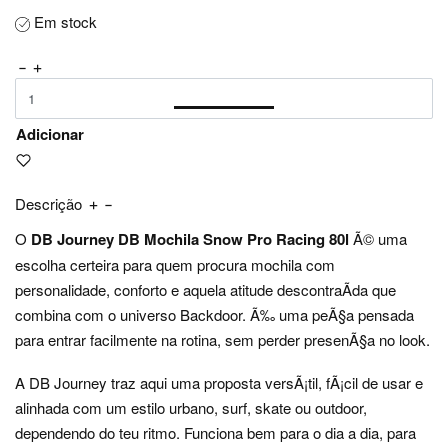
Em stock
Adicionar
Descrição
O
DB Journey DB Mochila Snow Pro Racing 80l
Ã© uma
escolha certeira para quem procura mochila com
personalidade, conforto e aquela atitude descontraÃ­da que
combina com o universo Backdoor. Ã‰ uma peÃ§a pensada
para entrar facilmente na rotina, sem perder presenÃ§a no look.
A DB Journey traz aqui uma proposta versÃ¡til, fÃ¡cil de usar e
alinhada com um estilo urbano, surf, skate ou outdoor,
dependendo do teu ritmo. Funciona bem para o dia a dia, para