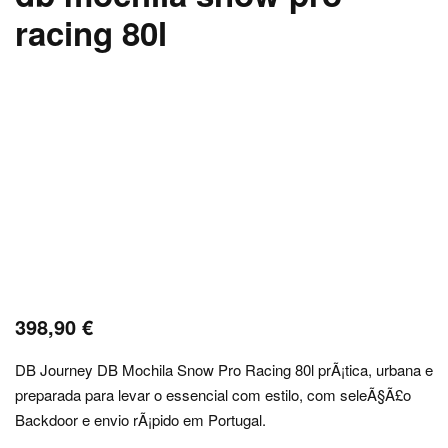
racing 80l
398,90
€
DB Journey DB Mochila Snow Pro Racing 80l prÃ¡tica, urbana e
preparada para levar o essencial com estilo, com seleÃ§Ã£o
Backdoor e envio rÃ¡pido em Portugal.