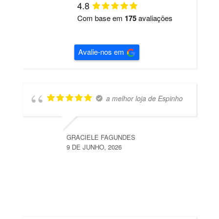
4.8
Com base em
175
avaliações
Avalie-nos em
a melhor loja de Espinho
GRACIELE FAGUNDES
9 DE JUNHO, 2026