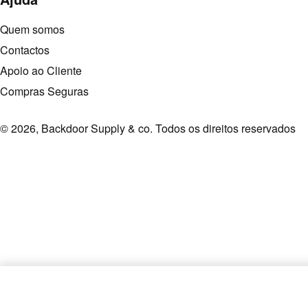
Quem somos
Contactos
Apoio ao Cliente
Compras Seguras
© 2026, Backdoor Supply & co. Todos os direitos reservados
deflow quilha midhull 8.5