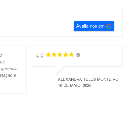
Avalie-nos em
o
tes
 gerência
stação e
ALEXANDRA TELES MONTEIRO
16 DE MAIO, 2026