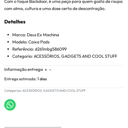
Com o toque Backdoor, é uma peça para quem gosta de roupa
com alma, cultura e uma dose certa de descontração.
Detalhes
Marca: Deus Ex Machina
Modelo: Caixa Pods
Referência: d261mbg586099
Categoria: ACESSÓRIOS, GADGETS AND COOL STUFF
Informação entrega
Entrega estimada:
1 dias
Categorias:
ACESSÓRIOS
,
GADGETS AND COOL STUFF