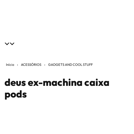
Início
›
ACESSÓRIOS
›
GADGETS AND COOL STUFF
deus ex-machina caixa
pods