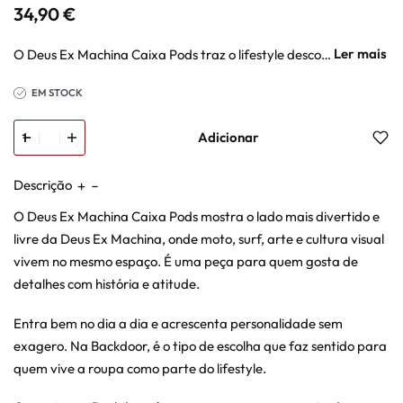
34,90
€
O Deus Ex Machina Caixa Pods traz o lifestyle descontraído da marca para um acessório com personalidade. Um detalhe simples, casual e com energia Backdoor.
EM STOCK
Adicionar
Descrição
O Deus Ex Machina Caixa Pods mostra o lado mais divertido e
livre da Deus Ex Machina, onde moto, surf, arte e cultura visual
vivem no mesmo espaço. É uma peça para quem gosta de
detalhes com história e atitude.
Entra bem no dia a dia e acrescenta personalidade sem
exagero. Na Backdoor, é o tipo de escolha que faz sentido para
quem vive a roupa como parte do lifestyle.