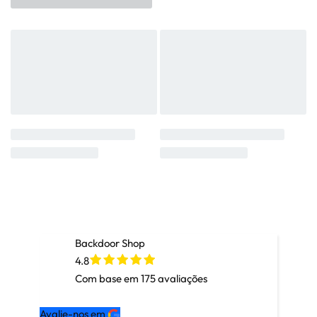
Backdoor Shop
4.8
Com base em
175
avaliações
Avalie-nos em