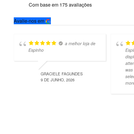
Com base em
175
avaliações
Avalie-nos em
a melhor loja de
Espinho
Espi
disp
atte
was 
GRACIELE FAGUNDES
sele
9 DE JUNHO, 2026
mor