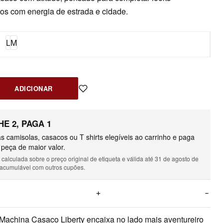
os com energia de estrada e cidade.
L
M
ADICIONAR
E 2, PAGA 1
s camisolas, casacos ou T shirts elegíveis ao carrinho e paga
peça de maior valor.
alculada sobre o preço original de etiqueta e válida até 31 de agosto de
acumulável com outros cupões.
Machina Casaco Liberty encaixa no lado mais aventureiro