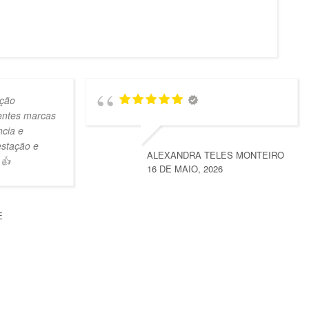
ção
lentes marcas
ncia e
estação e
ALEXANDRA TELES MONTEIRO
 👍
16 DE MAIO, 2026
E