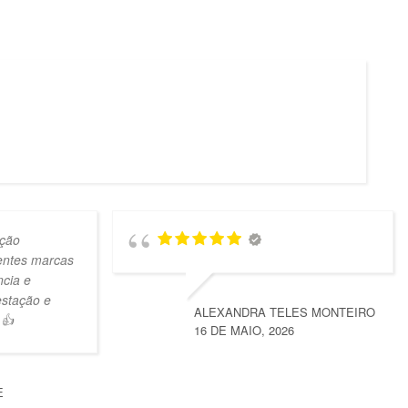
ção
lentes marcas
ncia e
estação e
ALEXANDRA TELES MONTEIRO
 👍
16 DE MAIO, 2026
E