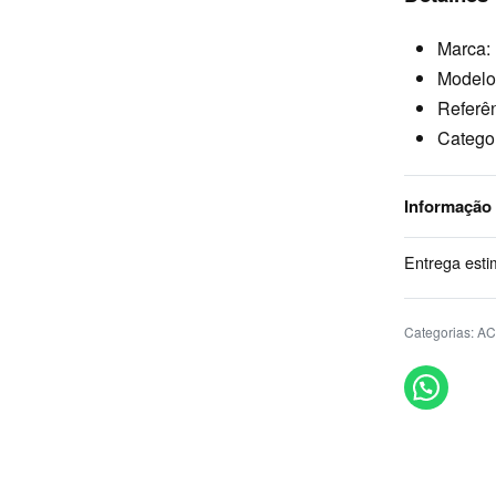
Marca:
Modelo
Referê
Categ
Informação
Entrega esti
Categorias:
AC