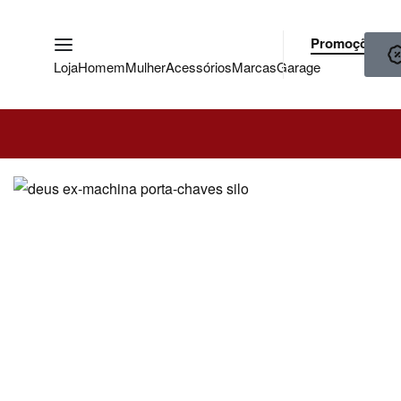
Promoções
Loja
Homem
Mulher
Acessórios
Marcas
Garage