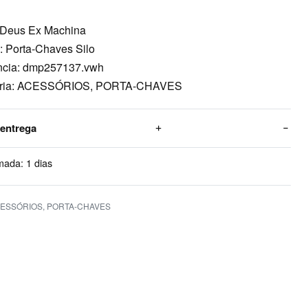
 Deus Ex Machina
: Porta-Chaves Silo
ncia: dmp257137.vwh
oria: ACESSÓRIOS, PORTA-CHAVES
 entrega
mada:
1 dias
ESSÓRIOS
,
PORTA-CHAVES