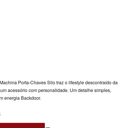
achina Porta-Chaves Silo traz o lifestyle descontraído da
 um acessório com personalidade. Um detalhe simples,
om energia Backdoor.
k