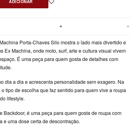
ADICIONAR
achina Porta-Chaves Silo mostra o lado mais divertido e
us Ex Machina, onde moto, surf, arte e cultura visual vivem
spaço. É uma peça para quem gosta de detalhes com
titude.
o dia a dia e acrescenta personalidade sem exagero. Na
 o tipo de escolha que faz sentido para quem vive a roupa
o lifestyle.
e Backdoor, é uma peça para quem gosta de roupa com
ra e uma dose certa de descontração.