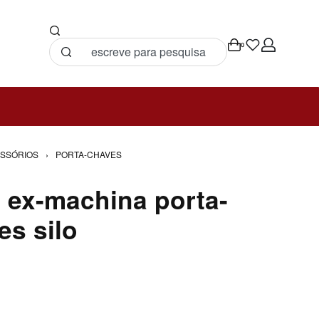
0
SSÓRIOS
›
PORTA-CHAVES
 ex-machina porta-
es silo