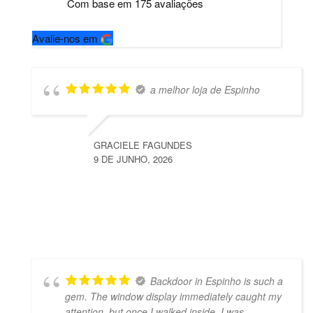
Com base em
175
avaliações
Avalie-nos em
a melhor loja de Espinho
GRACIELE FAGUNDES
9 DE JUNHO, 2026
Backdoor in Espinho is such a
gem. The window display immediately caught my
attention, but once I walked inside, I was