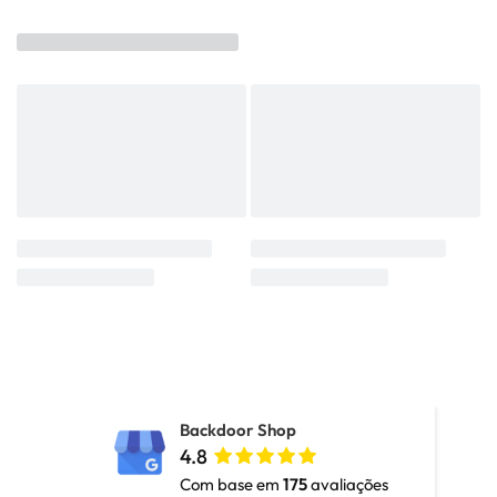
Backdoor Shop
4.8
Com base em
175
avaliações