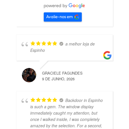
Avalie-nos em
a melhor loja de
Espinho
GRACIELE FAGUNDES
9 DE JUNHO, 2026
Backdoor in Espinho
is such a gem. The window display
immediately caught my attention, but
once I walked inside, I was completely
amazed by the selection. For a second,