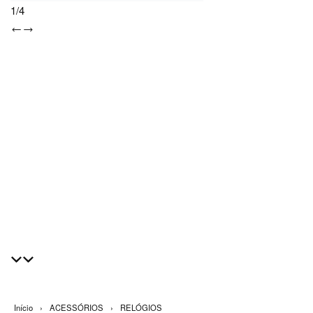
1
/
4
Início
›
ACESSÓRIOS
›
RELÓGIOS