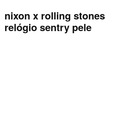
nixon x rolling stones
relógio sentry pele