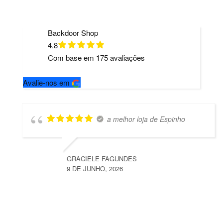
Backdoor Shop
4.8
Com base em
175
avaliações
Avalie-nos em
a melhor loja de Espinho
GRACIELE FAGUNDES
9 DE JUNHO, 2026