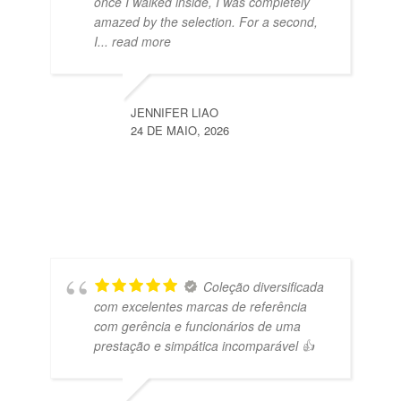
once I walked inside, I was completely
amazed by the selection. For a second,
I
... read more
JENNIFER LIAO
24 DE MAIO, 2026
Coleção diversificada
com excelentes marcas de referência
com gerência e funcionários de uma
prestação e simpática incomparável 👍