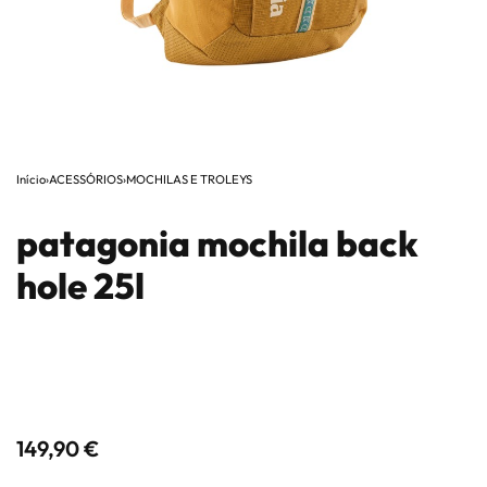
Início
›
ACESSÓRIOS
›
MOCHILAS E TROLEYS
patagonia mochila back
hole 25l
149,90
€