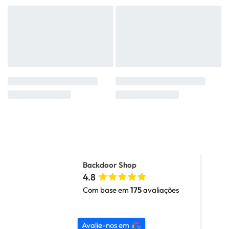
Backdoor Shop
4.8
Com base em
175
avaliações
Avalie-nos em