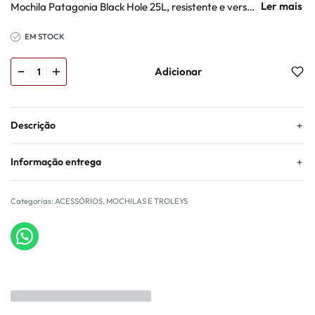
Mochila Patagonia Black Hole 25L, resistente e versátil para viagem, cidade e outdoor.
EM STOCK
Adicionar
Descrição
Informação entrega
Categorias:
ACESSÓRIOS
,
MOCHILAS E TROLEYS