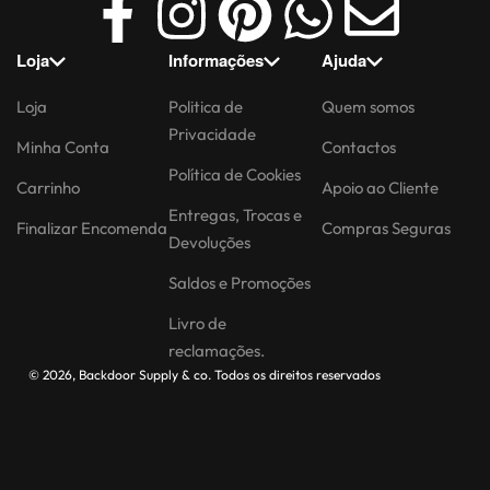
Loja
Informações
Ajuda
Loja
Politica de
Quem somos
Privacidade
Minha Conta
Contactos
Política de Cookies
Carrinho
Apoio ao Cliente
Entregas, Trocas e
Finalizar Encomenda
Compras Seguras
Devoluções
Saldos e Promoções
Livro de
reclamações.
© 2026, Backdoor Supply & co. Todos os direitos reservados