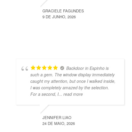
GRACIELE FAGUNDES
9 DE JUNHO, 2026
Backdoor in Espinho is
such a gem. The window display immediately
caught my attention, but once I walked inside,
I was completely amazed by the selection.
For a second, I
... read more
JENNIFER LIAO
24 DE MAIO, 2026