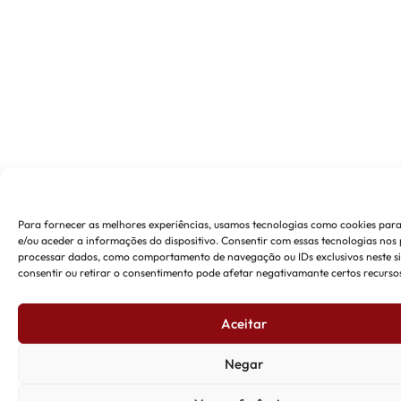
Para fornecer as melhores experiências, usamos tecnologias como cookies pa
e/ou aceder a informações do dispositivo. Consentir com essas tecnologias nos 
processar dados, como comportamento de navegação ou IDs exclusivos neste si
consentir ou retirar o consentimento pode afetar negativamante certos recursos
Aceitar
Negar