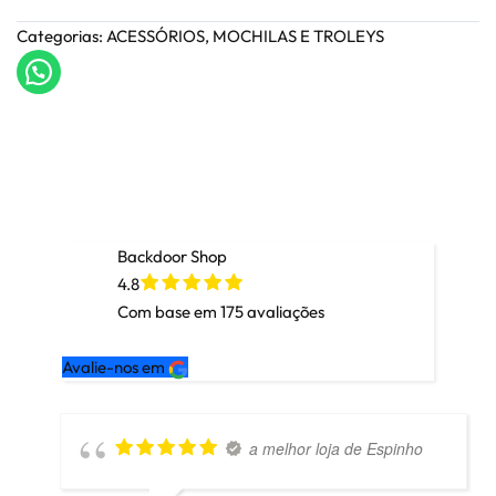
Categorias:
ACESSÓRIOS
,
MOCHILAS E TROLEYS
Backdoor Shop
4.8
Com base em
175
avaliações
Avalie-nos em
a melhor loja de Espinho