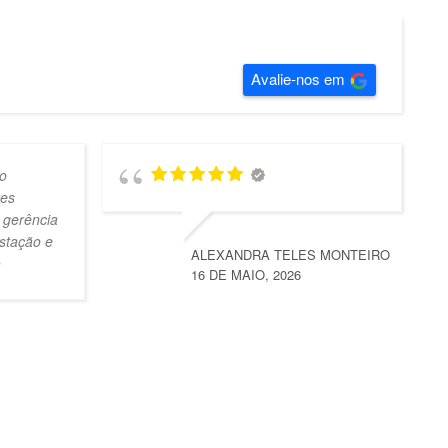
Avalie-nos em
o
tes
 gerência
stação e
ALEXANDRA TELES MONTEIRO
16 DE MAIO, 2026