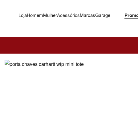
Loja
Homem
Mulher
Acessórios
Marcas
Garage
Prom