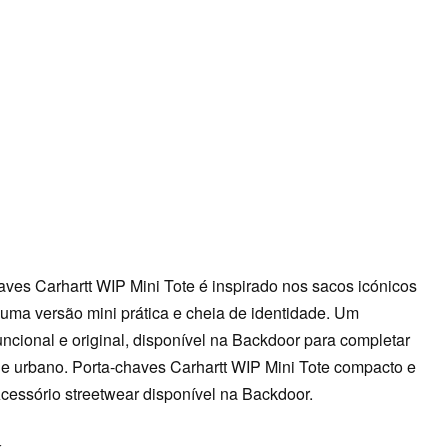
ves Carhartt WIP Mini Tote é inspirado nos sacos icónicos
uma versão mini prática e cheia de identidade. Um
uncional e original, disponível na Backdoor para completar
tyle urbano. Porta-chaves Carhartt WIP Mini Tote compacto e
Acessório streetwear disponível na Backdoor.
k