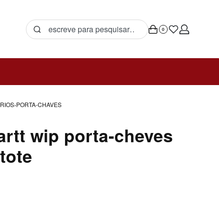
0
RIOS
›
PORTA-CHAVES
artt wip porta-cheves
 tote