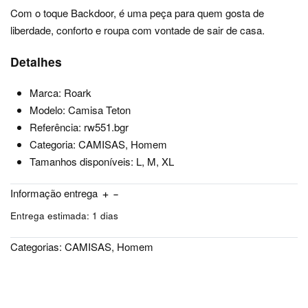
Com o toque Backdoor, é uma peça para quem gosta de
liberdade, conforto e roupa com vontade de sair de casa.
Detalhes
Marca: Roark
Modelo: Camisa Teton
Referência: rw551.bgr
Categoria: CAMISAS, Homem
Tamanhos disponíveis: L, M, XL
Informação entrega
Entrega estimada:
1 dias
Categorias:
CAMISAS
,
Homem