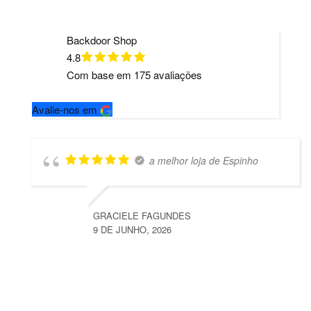
Backdoor Shop
4.8
Com base em
175
avaliações
Avalie-nos em
a melhor loja de Espinho
GRACIELE FAGUNDES
9 DE JUNHO, 2026