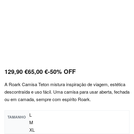
129,90
€
65,00
€
-50% OFF
A Roark Camisa Teton mistura inspiração de viagem, estética
descontraída e uso fácil. Uma camisa para usar aberta, fechada
ou em camada, sempre com espírito Roark.
L
TAMANHO
M
XL