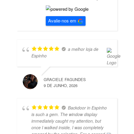
Avalie-nos em
a melhor loja de
Espinho
GRACIELE FAGUNDES
9 DE JUNHO, 2026
Backdoor in Espinho
is such a gem. The window display
immediately caught my attention, but
once I walked inside, I was completely
amazed by the selection. For a second,