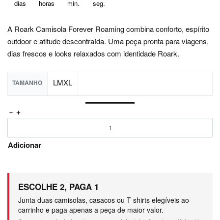
A Roark Camisola Forever Roaming combina conforto, espírito
outdoor e atitude descontraída. Uma peça pronta para viagens,
dias frescos e looks relaxados com identidade Roark.
L
M
XL
TAMANHO
Adicionar
ESCOLHE 2, PAGA 1
Junta duas camisolas, casacos ou T shirts elegíveis ao
carrinho e paga apenas a peça de maior valor.