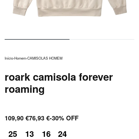
Início
›
Homem
›
CAMISOLAS HOMEM
roark camisola forever
roaming
109,90
€
76,93
€
-30% OFF