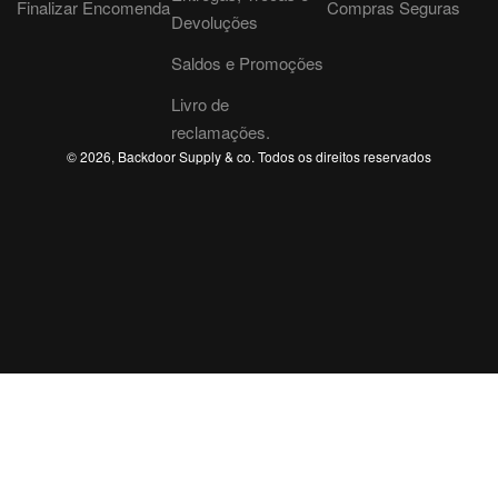
Finalizar Encomenda
Compras Seguras
Devoluções
Saldos e Promoções
Livro de
reclamações.
© 2026, Backdoor Supply & co. Todos os direitos reservados