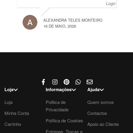
ALEXANDRA TELES MONTEIRO
16 DE MAIO, 2026
Loja
Informações
Ajuda
Loja
Politica de
Quem somos
Privacidade
Minha Conta
Contactos
Política de Cookies
Carrinho
Apoio ao Cliente
Entregas, Trocas e