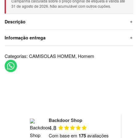
Campanha calculada sobre o preço original de etiqueta e válida até
31 de agosto de 2026. Não acumulável com outros cupões.
Descrição
Informação entrega
Categorias:
CAMISOLAS HOMEM
,
Homem
Backdoor Shop
4.8
Com base em
175
avaliações