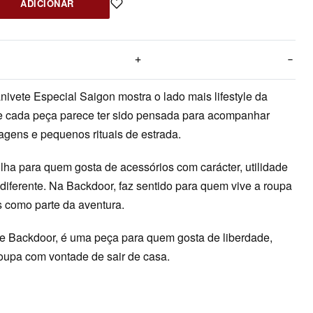
ADICIONAR
ivete Especial Saigon mostra o lado mais lifestyle da
e cada peça parece ter sido pensada para acompanhar
viagens e pequenos rituais de estrada.
ha para quem gosta de acessórios com carácter, utilidade
diferente. Na Backdoor, faz sentido para quem vive a roupa
s como parte da aventura.
e Backdoor, é uma peça para quem gosta de liberdade,
roupa com vontade de sair de casa.