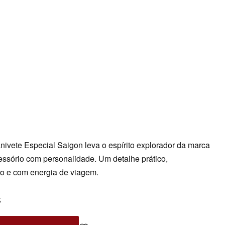
ivete Especial Saigon leva o espírito explorador da marca
ssório com personalidade. Um detalhe prático,
do e com energia de viagem.
k