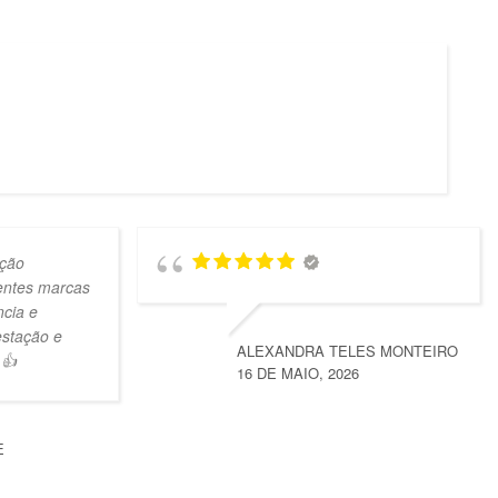
ção
lentes marcas
ncia e
estação e
ALEXANDRA TELES MONTEIRO
 👍
16 DE MAIO, 2026
E