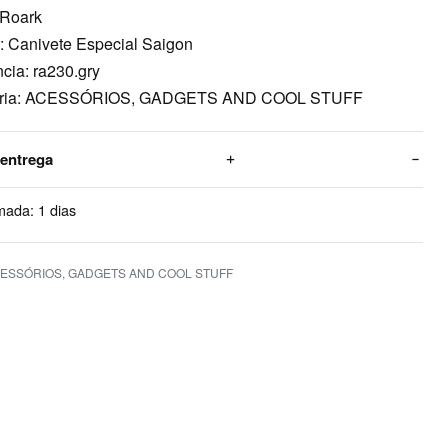
 Roark
: Canivete Especial Saigon
cia: ra230.gry
oria: ACESSÓRIOS, GADGETS AND COOL STUFF
 entrega
mada:
1 dias
ESSÓRIOS
,
GADGETS AND COOL STUFF