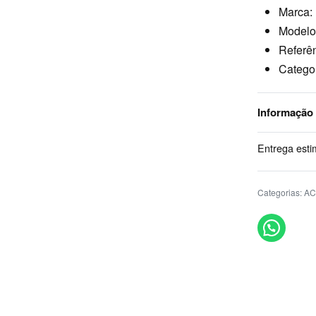
Marca:
Modelo
Referên
Categ
Informação
Entrega esti
Categorias:
AC