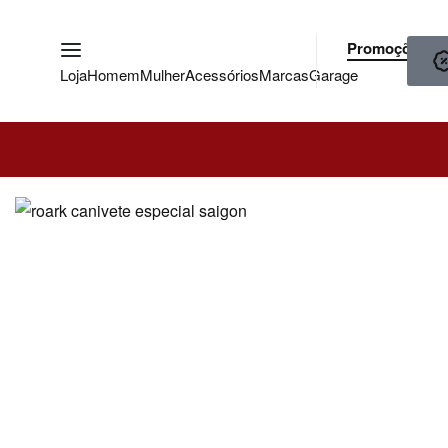
Promoções
Loja
Homem
Mulher
Acessórios
Marcas
Garage