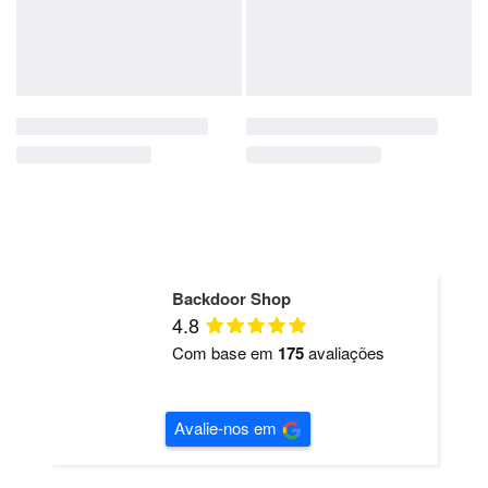
Backdoor Shop
4.8
Com base em
175
avaliações
Avalie-nos em