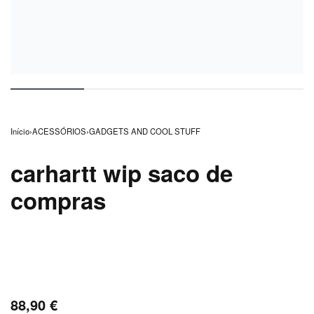
Início
›
ACESSÓRIOS
›
GADGETS AND COOL STUFF
carhartt wip saco de
compras
88,90
€