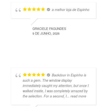
a melhor loja de Espinho
GRACIELE FAGUNDES
9 DE JUNHO, 2026
Backdoor in Espinho is
such a gem. The window display
immediately caught my attention, but once I
walked inside, I was completely amazed by
the selection. For a second, I
... read more