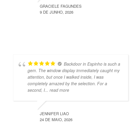
GRACIELE FAGUNDES
9 DE JUNHO, 2026
Backdoor in Espinho is such a
gem. The window display immediately caught my
attention, but once I walked inside, I was
completely amazed by the selection. For a
second, I
... read more
JENNIFER LIAO
24 DE MAIO, 2026