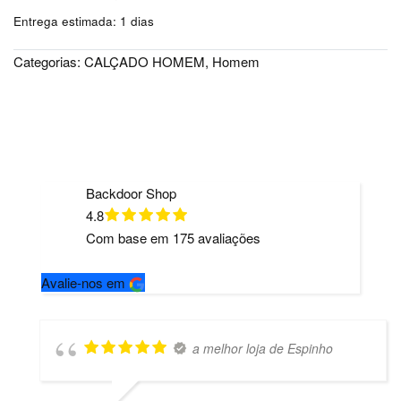
Entrega estimada:
1 dias
Categorias:
CALÇADO HOMEM
,
Homem
Backdoor Shop
4.8
Com base em
175
avaliações
Avalie-nos em
a melhor loja de Espinho