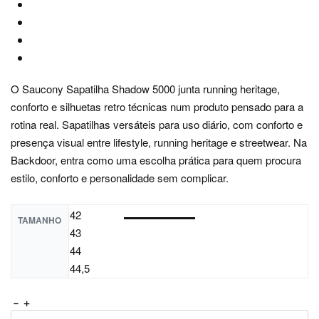
O Saucony Sapatilha Shadow 5000 junta running heritage,
conforto e silhuetas retro técnicas num produto pensado para a
rotina real. Sapatilhas versáteis para uso diário, com conforto e
presença visual entre lifestyle, running heritage e streetwear. Na
Backdoor, entra como uma escolha prática para quem procura
estilo, conforto e personalidade sem complicar.
42
TAMANHO
43
44
44,5