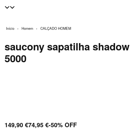
Início
›
Homem
›
CALÇADO HOMEM
saucony sapatilha shadow
5000
149,90
€
74,95
€
-50% OFF