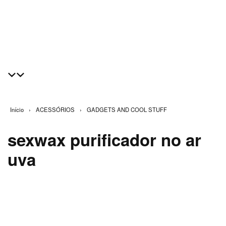
Início
›
ACESSÓRIOS
›
GADGETS AND COOL STUFF
sexwax purificador no ar
uva