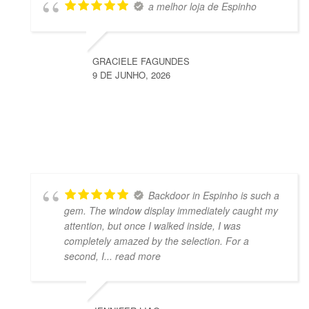
a melhor loja de Espinho
GRACIELE FAGUNDES
9 DE JUNHO, 2026
Backdoor in Espinho is such a
gem. The window display immediately caught my
attention, but once I walked inside, I was
completely amazed by the selection. For a
second, I
... read more