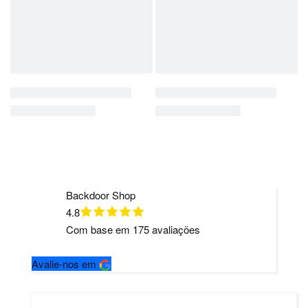
Backdoor Shop
4.8
Com base em
175
avaliações
Avalie-nos em