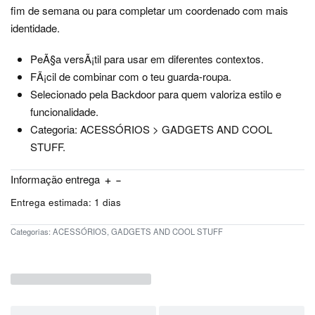
fim de semana ou para completar um coordenado com mais
identidade.
PeÃ§a versÃ¡til para usar em diferentes contextos.
FÃ¡cil de combinar com o teu guarda-roupa.
Selecionado pela Backdoor para quem valoriza estilo e
funcionalidade.
Categoria: ACESSÓRIOS > GADGETS AND COOL
STUFF.
Informação entrega
Entrega estimada:
1 dias
Categorias:
ACESSÓRIOS
,
GADGETS AND COOL STUFF