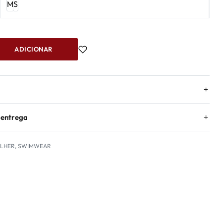
M
S
ADICIONAR
 entrega
LHER
,
SWIMWEAR