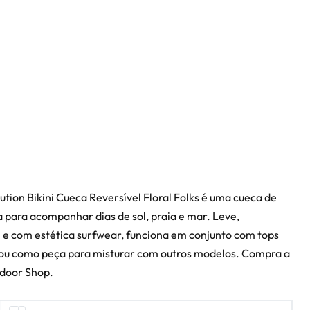
lution Bikini Cueca Reversível Floral Folks é uma cueca de
da para acompanhar dias de sol, praia e mar. Leve,
 e com estética surfwear, funciona em conjunto com tops
 ou como peça para misturar com outros modelos. Compra a
kdoor Shop.