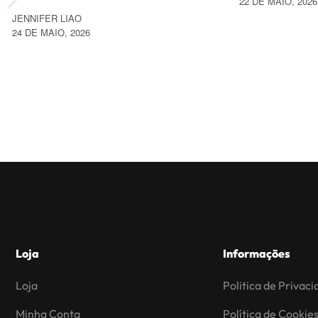
22 DE MAIO, 2026
JENNIFER LIAO
24 DE MAIO, 2026
Loja
Informações
Loja
Politica de Privac
Minha Conta
Política de Cookie