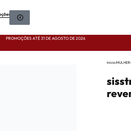
oções
PROMOÇÕES ATÉ 31 DE AGOSTO DE 2026
Início
›
MULHER
sisst
rever