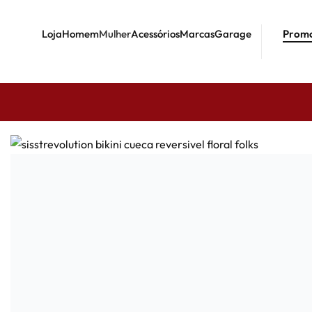
Loja
Homem
Mulher
Acessórios
Marcas
Garage
Prom