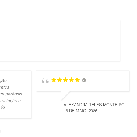
ção
entes
om gerência
prestação e
ALEXANDRA TELES MONTEIRO
 👍
16 DE MAIO, 2026
E