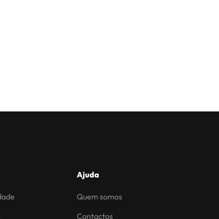
Ajuda
idade
Quem somos
s
Contactos