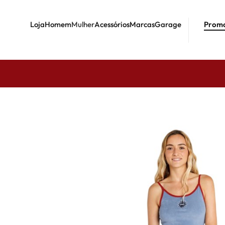
Loja
Homem
Mulher
Acessórios
Marcas
Garage
Prom