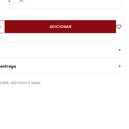
L
M
ADICIONAR
 entrega
LHER
,
VESTIDOS E SAIAS