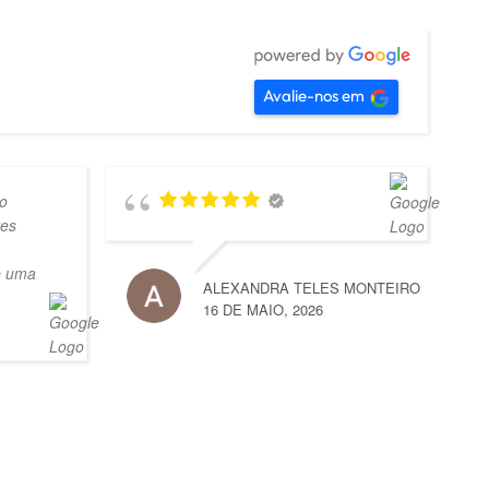
Avalie-nos em
o
tes
e uma
ALEXANDRA TELES MONTEIRO
16 DE MAIO, 2026