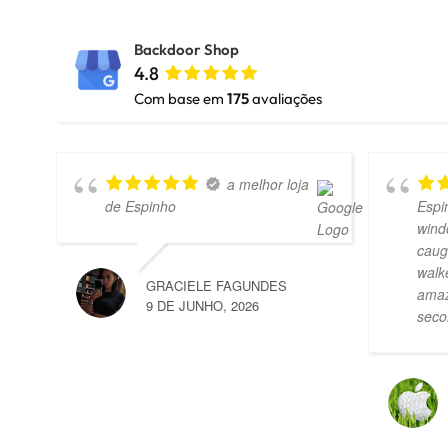
Backdoor Shop
4.8
Com base em
175
avaliações
a melhor loja
de Espinho
Espi
wind
caug
walk
GRACIELE FAGUNDES
amaz
9 DE JUNHO, 2026
seco