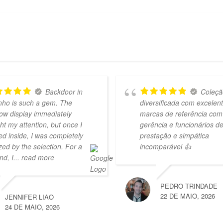
Backdoor in
Coleçã
nho is such a gem. The
diversificada com excelen
ow display immediately
marcas de referência com
ht my attention, but once I
gerência e funcionários d
ed inside, I was completely
prestação e simpática
ed by the selection. For a
incomparável 👍
nd, I
... read more
PEDRO TRINDADE
22 DE MAIO, 2026
JENNIFER LIAO
24 DE MAIO, 2026