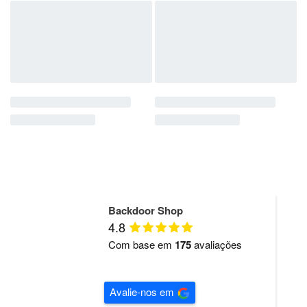
Backdoor Shop
4.8
Com base em
175
avaliações
Avalie-nos em