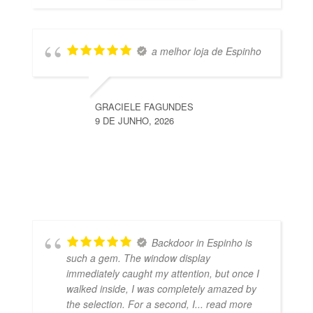
a melhor loja de Espinho
GRACIELE FAGUNDES
9 DE JUNHO, 2026
Backdoor in Espinho is
such a gem. The window display
immediately caught my attention, but once I
walked inside, I was completely amazed by
the selection. For a second, I
... read more