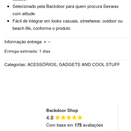
Selecionado pela Backdoor para quem procura Sexwax
com atitude
Fácil de integrar em looks casuais, streetwear, outdoor ou
beach life, conforme o produto
Informação entrega
Entrega estimada:
1 dias
Categorias:
ACESSÓRIOS
,
GADGETS AND COOL STUFF
Backdoor Shop
4.8
Com base em
175
avaliações