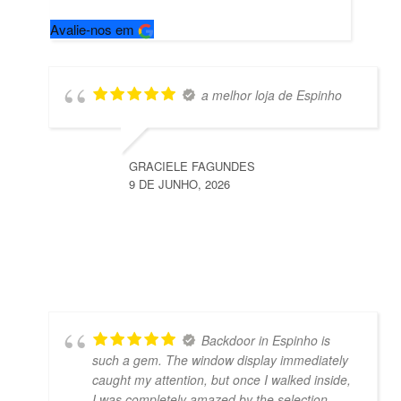
Avalie-nos em
a melhor loja de Espinho
GRACIELE FAGUNDES
9 DE JUNHO, 2026
Backdoor in Espinho is
such a gem. The window display immediately
caught my attention, but once I walked inside,
I was completely amazed by the selection.