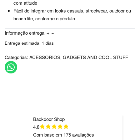
com atitude
Fácil de integrar em looks casuais, streetwear, outdoor ou
beach life, conforme o produto
Informação entrega
Entrega estimada:
1 dias
Categorias:
ACESSÓRIOS
,
GADGETS AND COOL STUFF
Backdoor Shop
4.8
Com base em
175
avaliações