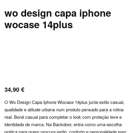
wo design capa iphone
wocase 14plus
34,90
€
O Wo Design Capa Iphone Wocase 14plus junta estilo casual,
qualidade e atitude urbana num produto pensado para a rotina
real. Boné casual para completar o look com proteção leve e
identidade de marca. Na Backdoor, entra como uma escolha
prática para quem procura estilo, conforto e personalidade sem