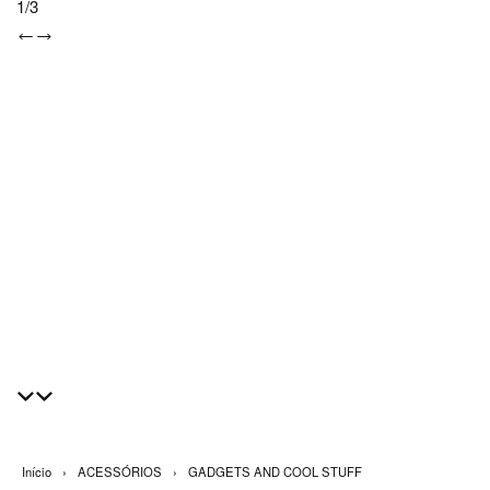
1
/
3
Início
›
ACESSÓRIOS
›
GADGETS AND COOL STUFF