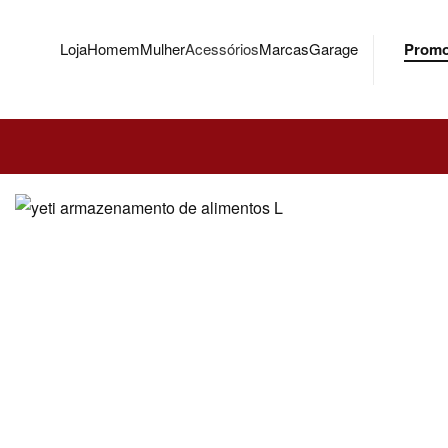
Loja
Homem
Mulher
Acessórios
Marcas
Garage
Prom