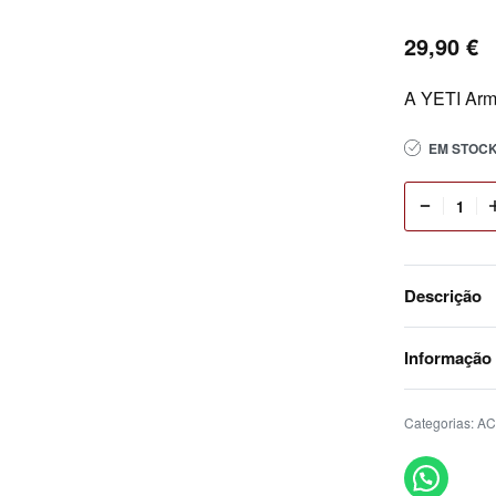
29,90
€
EM STOC
Descrição
Informação
Categorias:
AC