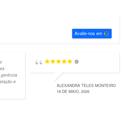
Avalie-nos em
o
tes
 gerência
stação e
ALEXANDRA TELES MONTEIRO
16 DE MAIO, 2026