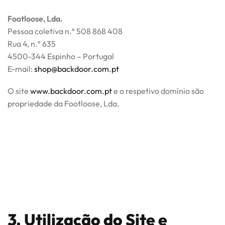
Footloose, Lda.
Pessoa coletiva n.º 508 868 408
Rua 4, n.º 635
4500-344 Espinho – Portugal
E-mail:
shop@backdoor.com.pt
O site
www.backdoor.com.pt
e o respetivo domínio são
propriedade da Footloose, Lda.
3. Utilização do Site e