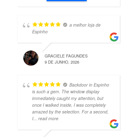
a melhor loja de
Espinho
GRACIELE FAGUNDES
9 DE JUNHO, 2026
Backdoor in Espinho
is such a gem. The window display
immediately caught my attention, but
once I walked inside, I was completely
amazed by the selection. For a second,
I
... read more