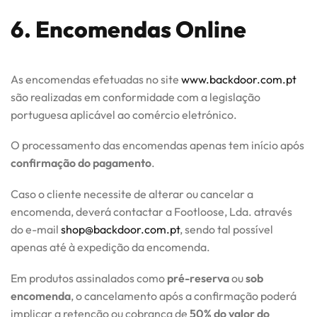
6. Encomendas Online
As encomendas efetuadas no site
www.backdoor.com.pt
são realizadas em conformidade com a legislação
portuguesa aplicável ao comércio eletrónico.
O processamento das encomendas apenas tem início após
confirmação do pagamento
.
Caso o cliente necessite de alterar ou cancelar a
encomenda, deverá contactar a Footloose, Lda. através
do e-mail
shop@backdoor.com.pt
, sendo tal possível
apenas até à expedição da encomenda.
Em produtos assinalados como
pré-reserva
ou
sob
encomenda
, o cancelamento após a confirmação poderá
implicar a retenção ou cobrança de
50% do valor do