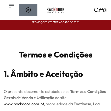
0
PROMOÇÕES ATÉ 31 DE AGOSTO DE 2026
P
Termos e Condições
1. Âmbito e Aceitação
O presente documento estabelece os
Termos e Condições
Gerais de Venda e Utilização
do site
www.backdoor.com.pt
, propriedade da
Footloose, Lda.