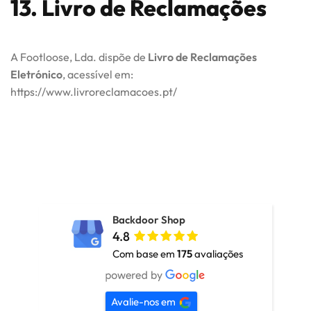
13. Livro de Reclamações
A Footloose, Lda. dispõe de
Livro de Reclamações
Eletrónico
, acessível em:
https://www.livroreclamacoes.pt/
Backdoor Shop
4.8
Com base em
175
avaliações
Avalie-nos em