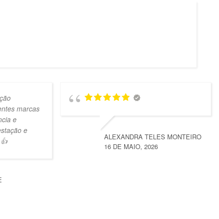
ção
lentes marcas
ncia e
estação e
ALEXANDRA TELES MONTEIRO
 👍
16 DE MAIO, 2026
E