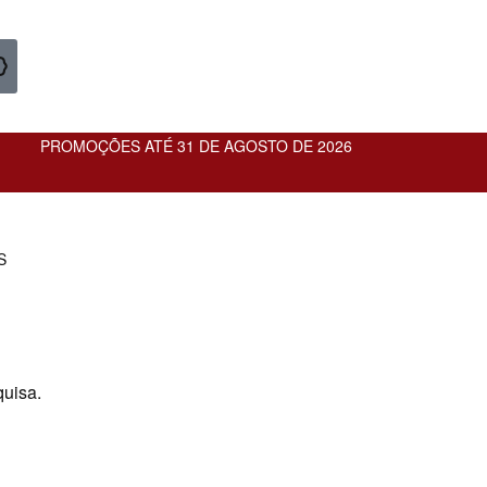
PROMOÇÕES ATÉ 31 DE AGOSTO DE 2026
S
quisa.