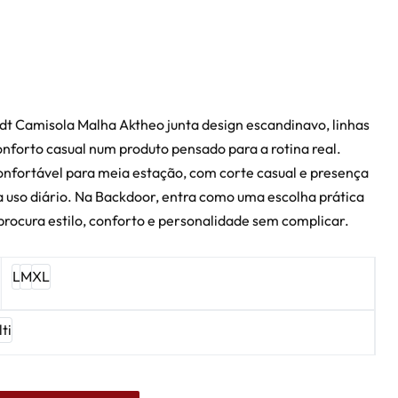
t Camisola Malha Aktheo junta design escandinavo, linhas
onforto casual num produto pensado para a rotina real.
nfortável para meia estação, com corte casual e presença
 uso diário. Na Backdoor, entra como uma escolha prática
rocura estilo, conforto e personalidade sem complicar.
L
M
XL
ti