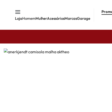
Prom
Loja
Homem
Mulher
Acessórios
Marcas
Garage