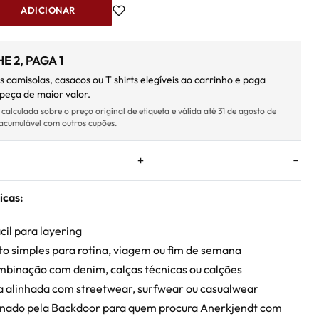
ADICIONAR
E 2, PAGA 1
s camisolas, casacos ou T shirts elegíveis ao carrinho e paga
peça de maior valor.
lculada sobre o preço original de etiqueta e válida até 31 de agosto de
acumulável com outros cupões.
icas:
cil para layering
o simples para rotina, viagem ou fim de semana
mbinação com denim, calças técnicas ou calções
a alinhada com streetwear, surfwear ou casualwear
onado pela Backdoor para quem procura Anerkjendt com