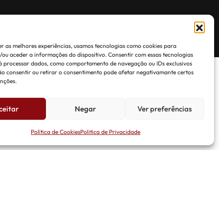
r as melhores experiências, usamos tecnologias como cookies para
ou aceder a informações do dispositivo. Consentir com essas tecnologias
rá processar dados, como comportamento de navegação ou IDs exclusivos
Não consentir ou retirar o consentimento pode afetar negativamante certos
unções.
ceitar
Negar
Ver preferências
Política de Cookies
Politica de Privacidade