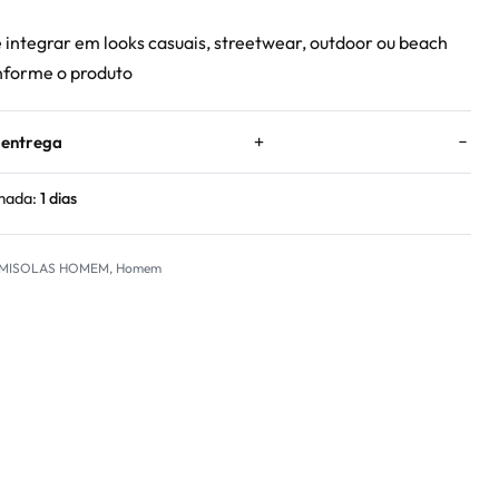
e integrar em looks casuais, streetwear, outdoor ou beach
onforme o produto
 entrega
mada:
1 dias
MISOLAS HOMEM
,
Homem