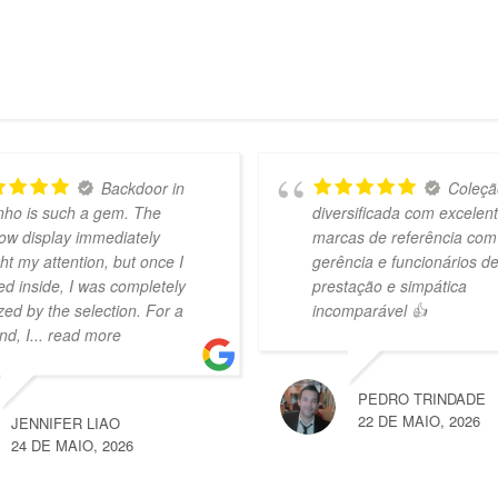
Backdoor in
Coleçã
nho is such a gem. The
diversificada com excelen
ow display immediately
marcas de referência com
ht my attention, but once I
gerência e funcionários d
ed inside, I was completely
prestação e simpática
ed by the selection. For a
incomparável 👍
nd, I
... read more
PEDRO TRINDADE
22 DE MAIO, 2026
JENNIFER LIAO
24 DE MAIO, 2026