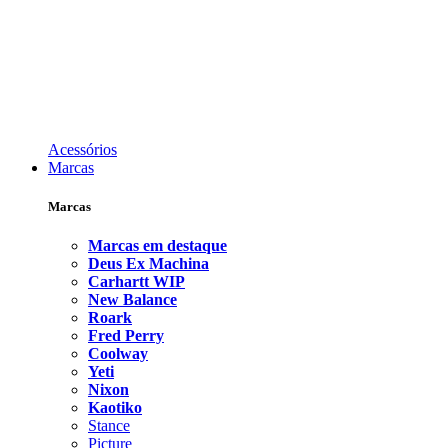
Acessórios
Marcas
Marcas
Marcas em destaque
Deus Ex Machina
Carhartt WIP
New Balance
Roark
Fred Perry
Coolway
Yeti
Nixon
Kaotiko
Stance
Picture