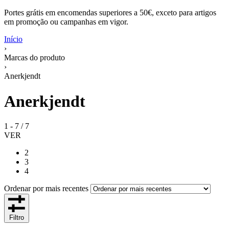
Portes grátis em encomendas superiores a 50€, exceto para artigos
em promoção ou campanhas em vigor.
Início
›
Marcas do produto
›
Anerkjendt
Anerkjendt
1
-
7
/
7
VER
2
3
4
Ordenar por mais recentes
Filtro