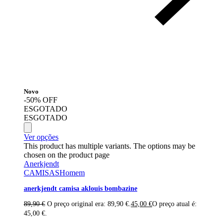
Novo
-50% OFF
ESGOTADO
ESGOTADO
Ver opções
This product has multiple variants. The options may be
chosen on the product page
Anerkjendt
CAMISAS
Homem
anerkjendt camisa aklouis bombazine
89,90
€
O preço original era: 89,90 €.
45,00
€
O preço atual é:
45,00 €.