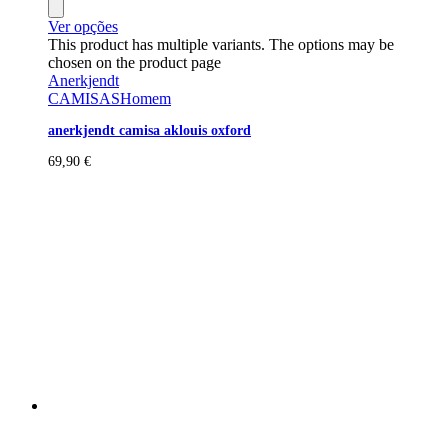
Ver opções
This product has multiple variants. The options may be
chosen on the product page
Anerkjendt
CAMISAS
Homem
anerkjendt camisa aklouis oxford
69,90
€