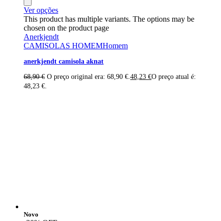
Ver opções
This product has multiple variants. The options may be
chosen on the product page
Anerkjendt
CAMISOLAS HOMEM
Homem
anerkjendt camisola aknat
68,90
€
O preço original era: 68,90 €.
48,23
€
O preço atual é:
48,23 €.
Novo