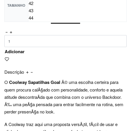
42
TAMANHO
43
44
Adicionar
Descrição
O
Coolway Sapatilhas Goal
Ã© uma escolha certeira para
quem procura calÃ§ado com personalidade, conforto e aquela
atitude descontraÃ­da que combina com o universo Backdoor.
Ã‰ uma peÃ§a pensada para entrar facilmente na rotina, sem
perder presenÃ§a no look.
A Coolway traz aqui uma proposta versÃ¡til, fÃ¡cil de usar e