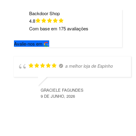
Backdoor Shop
4.8
Com base em
175
avaliações
Avalie-nos em
a melhor loja de Espinho
GRACIELE FAGUNDES
9 DE JUNHO, 2026