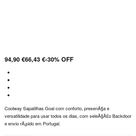
94,90
€
66,43
€
-30% OFF
Coolway Sapatilhas Goal com conforto, presenÃ§a e
versatilidade para usar todos os dias, com seleÃ§Ã£o Backdoor
e envio rÃ¡pido em Portugal.