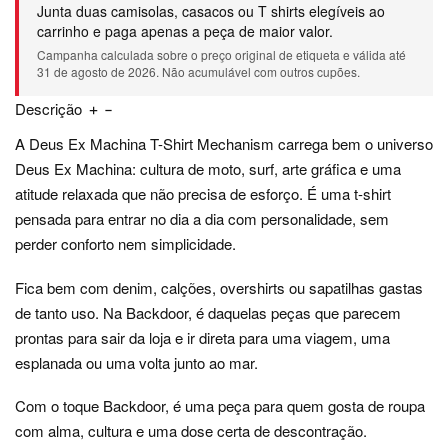
Junta duas camisolas, casacos ou T shirts elegíveis ao
carrinho e paga apenas a peça de maior valor.
Campanha calculada sobre o preço original de etiqueta e válida até
31 de agosto de 2026. Não acumulável com outros cupões.
Descrição
A Deus Ex Machina T-Shirt Mechanism carrega bem o universo
Deus Ex Machina: cultura de moto, surf, arte gráfica e uma
atitude relaxada que não precisa de esforço. É uma t-shirt
pensada para entrar no dia a dia com personalidade, sem
perder conforto nem simplicidade.
Fica bem com denim, calções, overshirts ou sapatilhas gastas
de tanto uso. Na Backdoor, é daquelas peças que parecem
prontas para sair da loja e ir direta para uma viagem, uma
esplanada ou uma volta junto ao mar.
Com o toque Backdoor, é uma peça para quem gosta de roupa
com alma, cultura e uma dose certa de descontração.