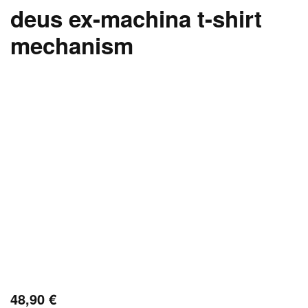
deus ex-machina t-shirt
mechanism
48,90
€