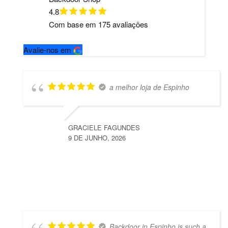
4.8
Com base em
175
avaliações
Avalie-nos em
a melhor loja de Espinho
GRACIELE FAGUNDES
9 DE JUNHO, 2026
Backdoor in Espinho is such a