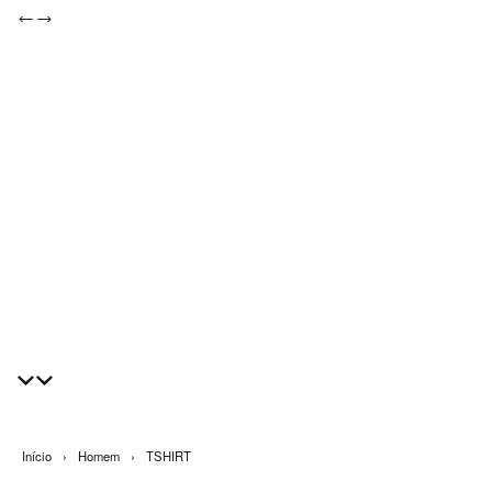
Início
›
Homem
›
TSHIRT