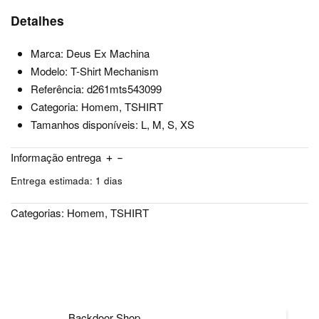
Detalhes
Marca: Deus Ex Machina
Modelo: T-Shirt Mechanism
Referência: d261mts543099
Categoria: Homem, TSHIRT
Tamanhos disponíveis: L, M, S, XS
Informação entrega
Entrega estimada:
1 dias
Categorias:
Homem
,
TSHIRT
Backdoor Shop