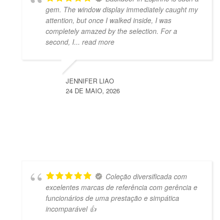
gem. The window display immediately caught my
attention, but once I walked inside, I was
completely amazed by the selection. For a
second, I
... read more
JENNIFER LIAO
24 DE MAIO, 2026
Coleção diversificada com
excelentes marcas de referência com gerência e
funcionários de uma prestação e simpática
incomparável 👍