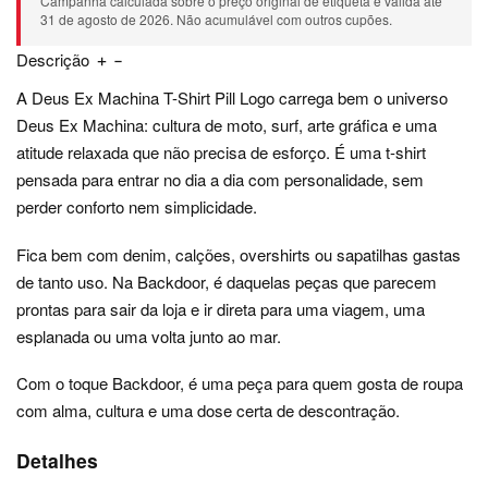
Campanha calculada sobre o preço original de etiqueta e válida até
31 de agosto de 2026. Não acumulável com outros cupões.
Descrição
A Deus Ex Machina T-Shirt Pill Logo carrega bem o universo
Deus Ex Machina: cultura de moto, surf, arte gráfica e uma
atitude relaxada que não precisa de esforço. É uma t-shirt
pensada para entrar no dia a dia com personalidade, sem
perder conforto nem simplicidade.
Fica bem com denim, calções, overshirts ou sapatilhas gastas
de tanto uso. Na Backdoor, é daquelas peças que parecem
prontas para sair da loja e ir direta para uma viagem, uma
esplanada ou uma volta junto ao mar.
Com o toque Backdoor, é uma peça para quem gosta de roupa
com alma, cultura e uma dose certa de descontração.
Detalhes