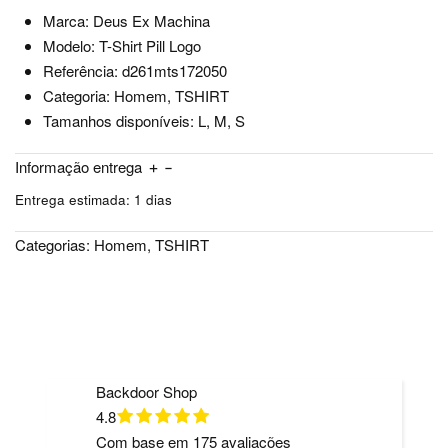
Marca: Deus Ex Machina
Modelo: T-Shirt Pill Logo
Referência: d261mts172050
Categoria: Homem, TSHIRT
Tamanhos disponíveis: L, M, S
Informação entrega
Entrega estimada:
1 dias
Categorias:
Homem
,
TSHIRT
Backdoor Shop
4.8
Com base em
175
avaliações