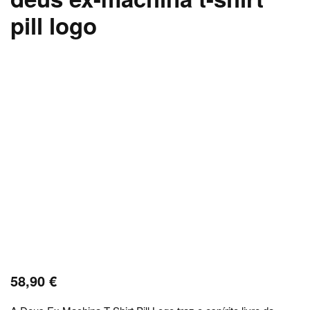
pill logo
58,90
€