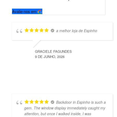
Avalie-nos em
a melhor loja de Espinho
GRACIELE FAGUNDES
9 DE JUNHO, 2026
Backdoor in Espinho is such a
gem. The window display immediately caught my
attention, but once I walked inside, I was