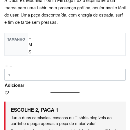
A Deus Ex Machina T-Shirt Pill Logo traz o espírito livre da
marca para uma t-shirt com presença gráfica, confortável e fácil
de usar. Uma peça descontraída, com energia de estrada, surf
e fim de tarde sem pressas.
L
TAMANHO
M
S
Adicionar
ESCOLHE 2, PAGA 1
Junta duas camisolas, casacos ou T shirts elegíveis ao
carrinho e paga apenas a peça de maior valor.