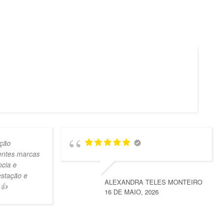
ção
lentes marcas
ncia e
estação e
ALEXANDRA TELES MONTEIRO
 👍
16 DE MAIO, 2026